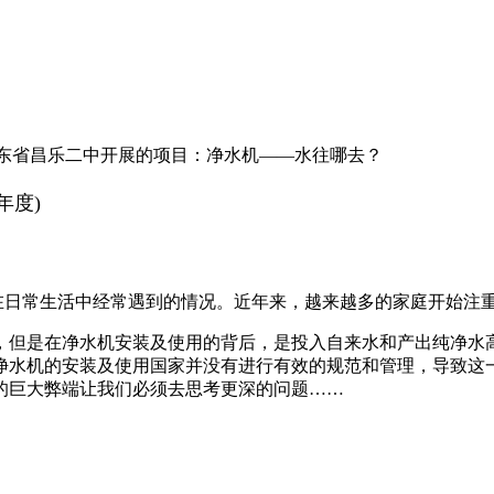
东省昌乐二中开展的项目：净水机——水往哪去？
5年度)
在日常生活中经常遇到的情况。近年来，越来越多的家庭开始注重
但是在净水机安装及使用的背后，是投入自来水和产出纯净水高达
净水机的安装及使用国家并没有进行有效的规范和管理，导致这
的巨大弊端让我们必须去思考更深的问题……