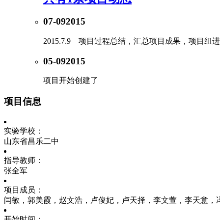
07-09
2015
2015.7.9 项目过程总结，汇总项目成果，项目
05-09
2015
项目开始创建了
项目信息
实验学校：
山东省昌乐二中
指导教师：
张全军
项目成员：
闫敏，郭美霞，赵文浩，卢俊妃，卢天择，李文萱，李天意，
开始时间：