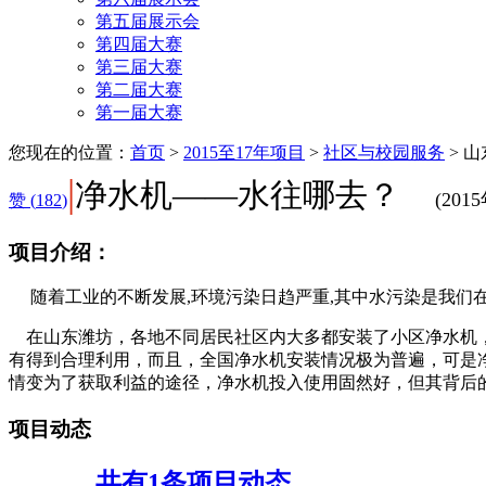
第五届展示会
第四届大赛
第三届大赛
第二届大赛
第一届大赛
您现在的位置：
首页
>
2015至17年项目
>
社区与校园服务
>
山
|
净水机——水往哪去？
(201
赞 (
182
)
项目介绍：
随着工业的不断发展,环境污染日趋严重,其中水污染是我们
在山东潍坊，各地不同居民社区内大多都安装了小区净水机，
有得到合理利用，而且，全国净水机安装情况极为普遍，可是
情变为了获取利益的途径，净水机投入使用固然好，但其背后
项目动态
共有1条项目动态