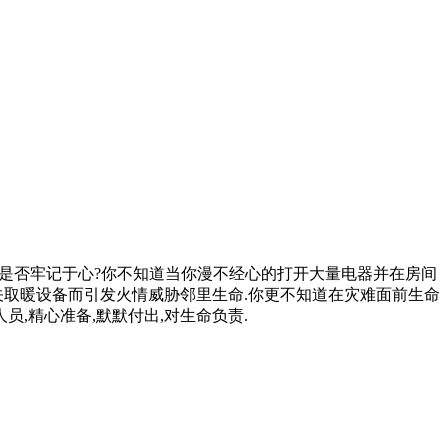
,你是否牢记于心?你不知道当你漫不经心的打开大量电器并在房间
关取暖设备而引发火情威胁邻里生命.你更不知道在灾难面前生命
,精心准备,默默付出,对生命负责.