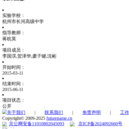
实验学校：
杭州市长河高级中学
指导教师：
蒋杭英
项目成员：
李国淏,贺泽华,虞子键,沈彬
开始时间：
2015-03-11
结束时间：
2015-06-11
项目状态：
公开
关于我们
|
联系我们
|
免责声明
|
工
Copyright© 2009-2025
futurename.cn
京公网安备11010802045093
京ICP备2024092660号