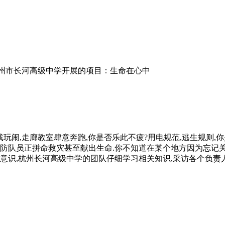
州市长河高级中学开展的项目：生命在心中
戏玩闹,走廊教室肆意奔跑,你是否乐此不疲?用电规范,逃生规则
消防队员正拼命救灾甚至献出生命.你不知道在某个地方因为忘记
意识,杭州长河高级中学的团队仔细学习相关知识,采访各个负责人员