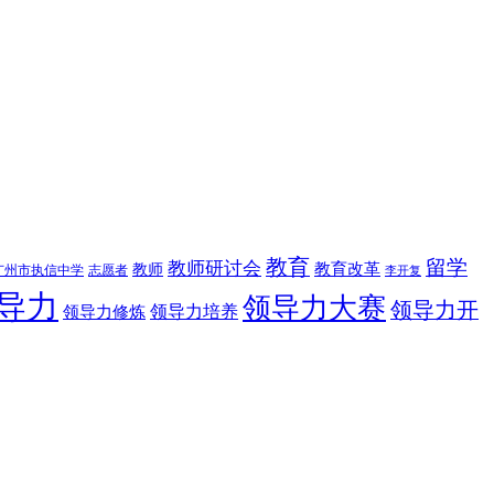
教育
留学
教师研讨会
教育改革
教师
广州市执信中学
志愿者
李开复
导力
领导力大赛
领导力开
领导力修炼
领导力培养