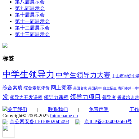
第八届展示会
第九届展示会
第十届展示会
第十一届展示会
第十二届展示会
第十三届展示会
标签
中学生领导力
中学生领导力大赛
中山市华侨中
综合素质
网上竞赛
综合素质评价
美国名校
美国高中
自主招生
贵阳市第一中
领导力项目
发
领导力开发课程
领导力课程
领导者
香港培训营
关于我们
|
联系我们
|
免责声明
|
工
Copyright© 2009-2025
futurename.cn
京公网安备11010802045093
京ICP备2024092660号