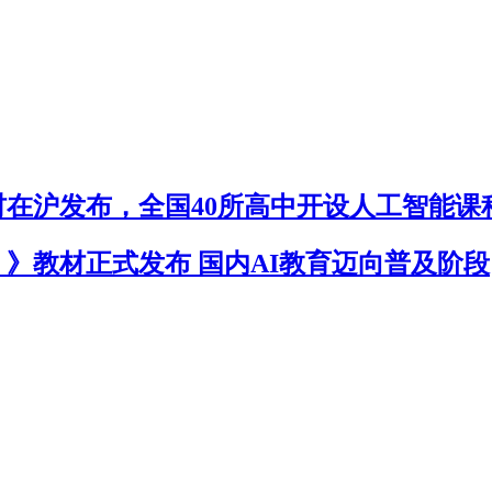
在沪发布，全国40所高中开设人工智能课
》教材正式发布 国内AI教育迈向普及阶段