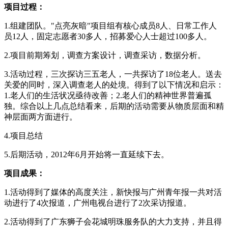
项目过程：
1.组建团队。"点亮灰暗"项目组有核心成员8人、日常工作人
员12人，固定志愿者30多人，招募爱心人士超过100多人。
2.项目前期筹划，调查方案设计，调查采访，数据分析。
3.活动过程，三次探访三五老人，一共探访了18位老人。送去
关爱的同时，深入调查老人的处境。得到了以下情况和启示：
1.老人们的生活状况亟待改善；2.老人们的精神世界普遍孤
独。综合以上几点总结看来，后期的活动需要从物质层面和精
神层面两方面进行。
4.项目总结
5.后期活动，2012年6月开始将一直延续下去。
项目成果：
1.活动得到了媒体的高度关注，新快报与广州青年报一共对活
动进行了4次报道，广州电视台进行了2次采访报道。
2.活动得到了广东狮子会花城明珠服务队的大力支持，并且得