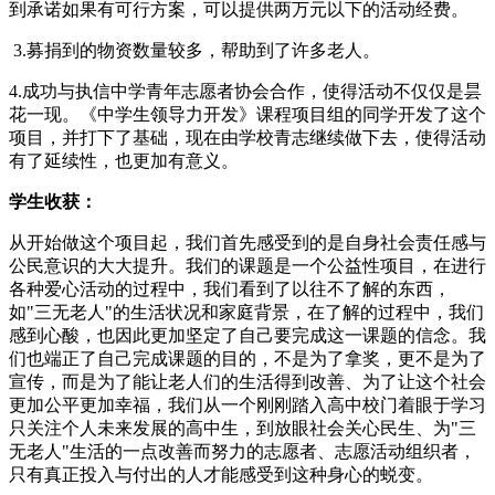
到承诺如果有可行方案，可以提供两万元以下的活动经费。
3.募捐到的物资数量较多，帮助到了许多老人。
4.成功与执信中学青年志愿者协会合作，使得活动不仅仅是昙
花一现。《中学生领导力开发》课程项目组的同学开发了这个
项目，并打下了基础，现在由学校青志继续做下去，使得活动
有了延续性，也更加有意义。
学生收获：
从开始做这个项目起，我们首先感受到的是自身社会责任感与
公民意识的大大提升。我们的课题是一个公益性项目，在进行
各种爱心活动的过程中，我们看到了以往不了解的东西，
如"三无老人"的生活状况和家庭背景，在了解的过程中，我们
感到心酸，也因此更加坚定了自己要完成这一课题的信念。我
们也端正了自己完成课题的目的，不是为了拿奖，更不是为了
宣传，而是为了能让老人们的生活得到改善、为了让这个社会
更加公平更加幸福，我们从一个刚刚踏入高中校门着眼于学习
只关注个人未来发展的高中生，到放眼社会关心民生、为"三
无老人"生活的一点改善而努力的志愿者、志愿活动组织者，
只有真正投入与付出的人才能感受到这种身心的蜕变。