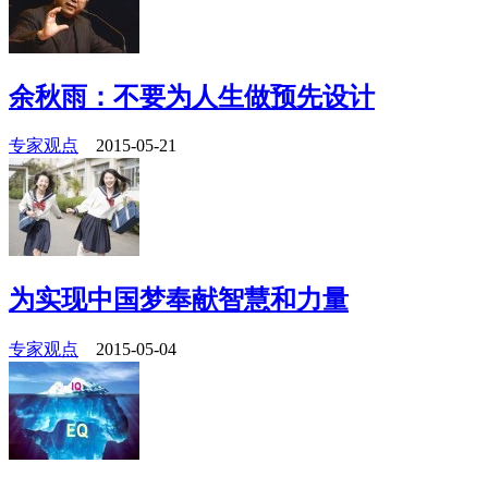
余秋雨：不要为人生做预先设计
专家观点
2015-05-21
为实现中国梦奉献智慧和力量
专家观点
2015-05-04