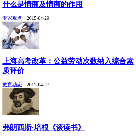
什么是情商及情商的作用
专家观点
2015-04-29
上海高考改革：公益劳动次数纳入综合素
质评价
教育动态
2015-04-27
弗朗西斯·培根《谈读书》