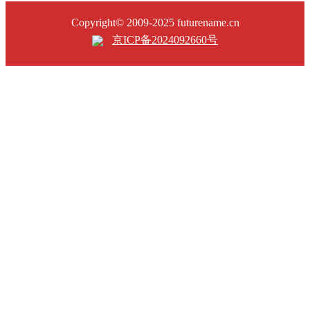
Copyright© 2009-2025 futurename.cn
京ICP备2024092660号