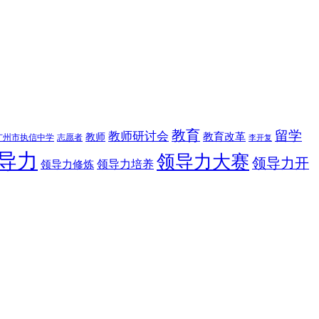
教育
留学
教师研讨会
教育改革
教师
广州市执信中学
志愿者
李开复
导力
领导力大赛
领导力开
领导力修炼
领导力培养