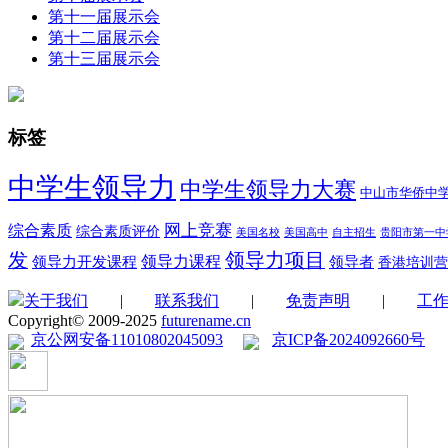
第十一届展示会
第十二届展示会
第十三届展示会
标签
中学生领导力
中学生领导力大赛
中山市华侨中
综合素质
网上竞赛
综合素质评价
美国名校
美国高中
自主招生
贵阳市第一中
领导力项目
发
领导力开发课程
领导力课程
领导者
香港培训营
关于我们
|
联系我们
|
免责声明
|
工
Copyright© 2009-2025
futurename.cn
京公网安备11010802045093
京ICP备2024092660号