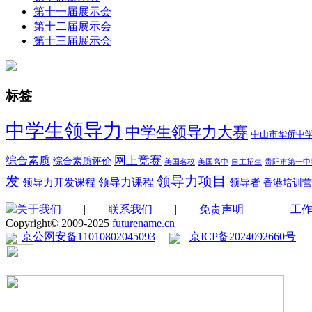
第十一届展示会
第十二届展示会
第十三届展示会
标签
中学生领导力
中学生领导力大赛
中山市华侨中
综合素质
网上竞赛
综合素质评价
美国名校
美国高中
自主招生
贵阳市第一中
领导力项目
发
领导力开发课程
领导力课程
领导者
香港培训营
关于我们
|
联系我们
|
免责声明
|
工
Copyright© 2009-2025
futurename.cn
京公网安备11010802045093
京ICP备2024092660号