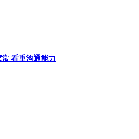
常 看重沟通能力