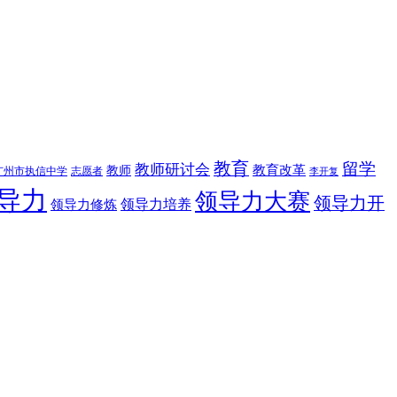
教育
留学
教师研讨会
教育改革
教师
广州市执信中学
志愿者
李开复
导力
领导力大赛
领导力开
领导力修炼
领导力培养