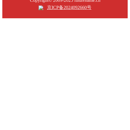
Copyright© 2009-2025 futurename.cn
京ICP备2024092660号