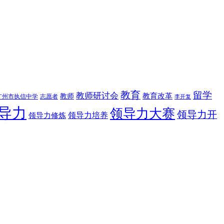
教育
留学
教师研讨会
教育改革
教师
广州市执信中学
志愿者
李开复
导力
领导力大赛
领导力开
领导力修炼
领导力培养