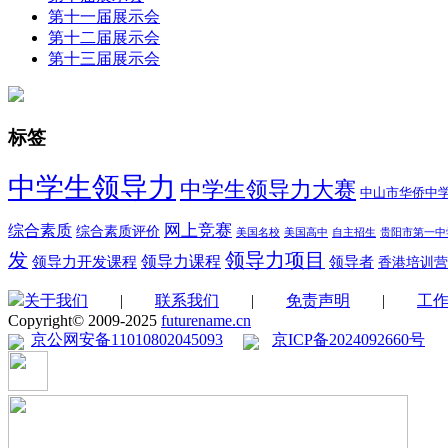
第十一届展示会
第十二届展示会
第十三届展示会
标签
中学生领导力
中学生领导力大赛
中山市华侨中
综合素质
网上竞赛
综合素质评价
美国名校
美国高中
自主招生
贵阳市第一中
领导力项目
发
领导力开发课程
领导力课程
领导者
香港培训营
关于我们
|
联系我们
|
免责声明
|
工
Copyright© 2009-2025
futurename.cn
京公网安备11010802045093
京ICP备2024092660号