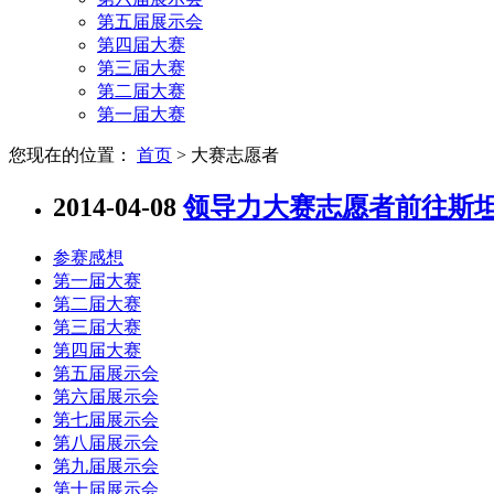
第五届展示会
第四届大赛
第三届大赛
第二届大赛
第一届大赛
您现在的位置：
首页
> 大赛志愿者
2014-04-08
领导力大赛志愿者前往斯
参赛感想
第一届大赛
第二届大赛
第三届大赛
第四届大赛
第五届展示会
第六届展示会
第七届展示会
第八届展示会
第九届展示会
第十届展示会