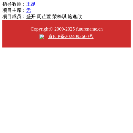
指导教师：
王昆
项目主席：
无
项目成员：盛开 周芷萱 荣梓琪 施逸欣
Copyright© 2009-2025 futurename.cn
京ICP备2024092660号