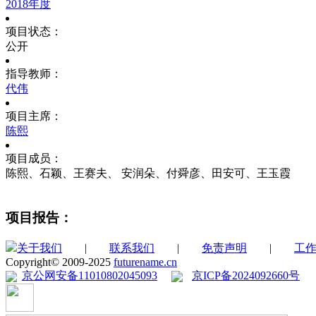
2018年度
项目状态：
公开
指导教师：
代伟
项目主席：
陈熙
项目成员：
陈熙、石颖、王赛夫、 安润朵、付舜彦、田安可、王玉霞
项目报告：
关于我们
|
联系我们
|
免责声明
|
工
Copyright© 2009-2025
futurename.cn
京公网安备11010802045093
京ICP备2024092660号