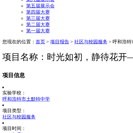
第五届展示会
第四届大赛
第三届大赛
第二届大赛
第一届大赛
您现在的位置：
首页
>
项目报告
>
社区与校园服务
>
呼和浩特
项目名称：时光如初，静待花开
项目信息
实验学校：
呼和浩特市土默特中学
项目类型：
社区与校园服务
项目时间：