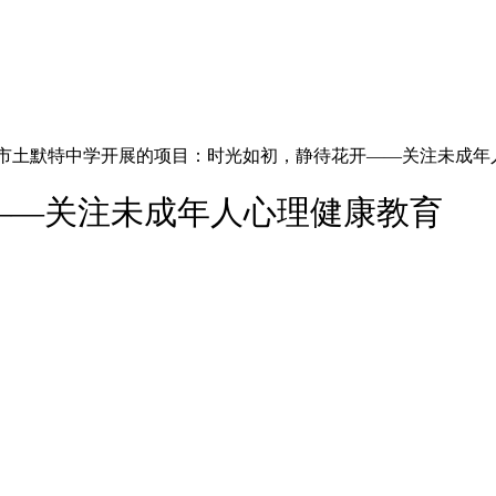
市土默特中学开展的项目：时光如初，静待花开——关注未成年
——关注未成年人心理健康教育