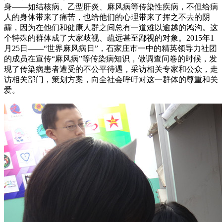
身——如结核病、乙型肝炎、麻风病等传染性疾病，不但给病
人的身体带来了痛苦，也给他们的心理带来了挥之不去的阴
霾，因为在他们和健康人群之间总有一道难以逾越的鸿沟。这
个特殊的群体成了大家歧视、疏远甚至鄙视的对象。2015年1
月25日——“世界麻风病日”，石家庄市一中的精英领导力社团
的成员在宣传“麻风病”等传染病知识，做调查问卷的时候，发
现了传染病患者遭受的不公平待遇，采访相关专家和公众，走
访相关部门，策划方案，向全社会呼吁对这一群体的尊重和关
爱。