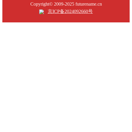
Copyright© 2009-2025 futurename.cn
京ICP备2024092660号