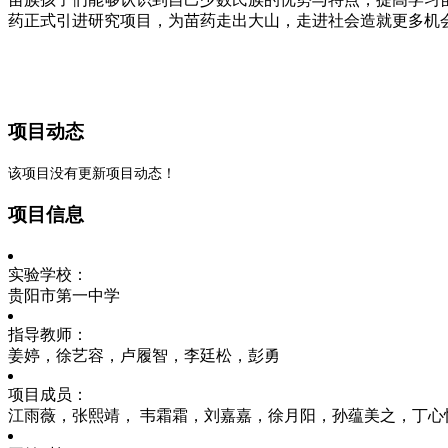
药正式引进研究项目，为苗药走出大山，走进社会造就更多机
项目动态
该项目没有更新项目动态！
项目信息
实验学校：
贵阳市第一中学
指导教师：
姜婷，徐艺容，卢履智，李廷松，彭勇
项目成员：
江雨薇，张熙靖， 韦霜霜，刘嘉嘉，徐月阳，孙蕴美之，丁心