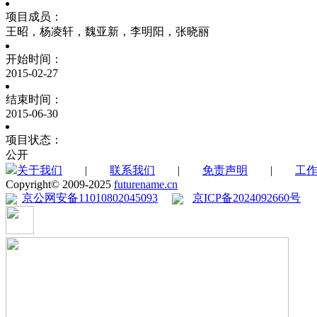
项目成员：
王昭，杨凌轩，魏亚新，李明阳，张晓丽
开始时间：
2015-02-27
结束时间：
2015-06-30
项目状态：
公开
关于我们
|
联系我们
|
免责声明
|
工
Copyright© 2009-2025
futurename.cn
京公网安备11010802045093
京ICP备2024092660号