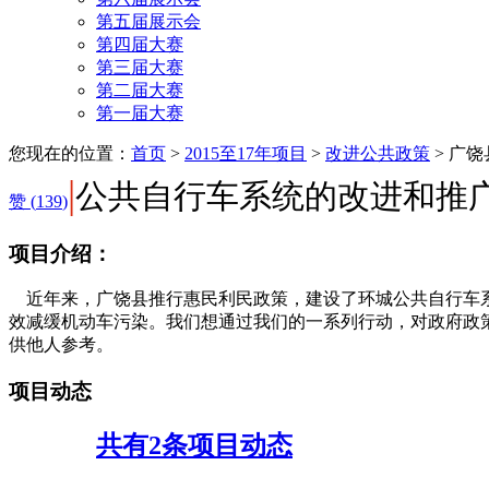
第五届展示会
第四届大赛
第三届大赛
第二届大赛
第一届大赛
您现在的位置：
首页
>
2015至17年项目
>
改进公共政策
>
广饶
|
公共自行车系统的改进和推
赞 (
139
)
项目介绍：
近年来，广饶县推行惠民利民政策，建设了环城公共自行车系
效减缓机动车污染。我们想通过我们的一系列行动，对政府政
供他人参考。
项目动态
共有2条项目动态