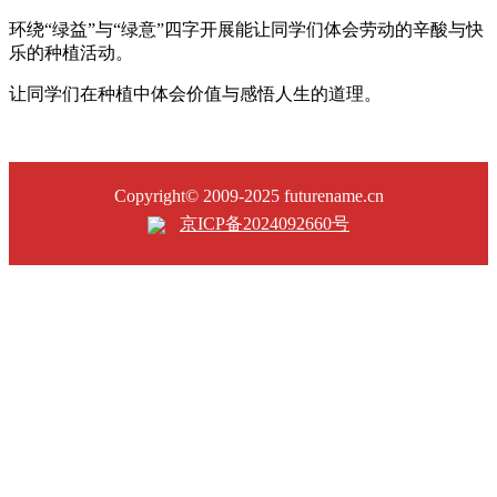
环绕“绿益”与“绿意”四字开展能让同学们体会劳动的辛酸与快
乐的种植活动。
让同学们在种植中体会价值与感悟人生
的道理。
Copyright© 2009-2025 futurename.cn
京ICP备2024092660号