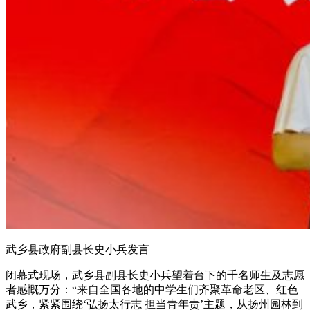
武乡县政府副县长史小兵发言
闭幕式现场，武乡县副县长史小兵望着台下的千名师生及志愿
者感慨万分：“来自全国各地的中学生们齐聚革命老区、红色
武乡，紧紧围绕‘弘扬太行志 担当青年责’主题，从扬州园林到