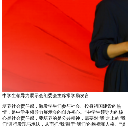
中学生领导力展示会组委会主席常学勤发言
培养社会责任感，激发学生们参与社会、投身祖国建设的热
情，是中学生领导力展示会的创办初心。“中学生领导力的核
心是社会责任感，要培养的是公共精神，需要对‘我’之上的‘我
们’进行发现与承认，从而把‘我’融于‘我们’的胸襟和人格。”谈