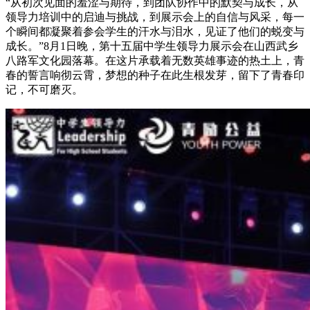
“从初次见面的羞涩与期待，到团队协作中的默契与成长，从
领导力培训中的启迪与挑战，到展示会上的自信与风采，每一
个瞬间都凝聚着参会学生的汗水与泪水，见证了他们的蜕变与
成长。”8月1日晚，第十五届中学生领导力展示会在山西武乡
八路军文化园落幕。在这片承载着无数英雄事迹的热土上，青
春的誓言响彻云霄，梦想的种子在此生根发芽，留下了青春印
记，不可磨灭。