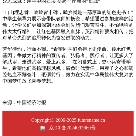
众志成城：用手中的石块 垒起一座新的“长城”
“山山埋忠骨、岭岭皆丰碑，武乡就是一部厚重的红色史书！”
中学生领导力展示会带队教师刘畅说，希望通过参加这样的活
动，让学员们更加深刻地体会到先烈们艰苦奋斗、不怕牺牲的
伟大太行精神，让红色基因融入血脉，英烈精神薪火相传，把
对革命先烈的追思转化为奋发进取的动力。
芳华待灼，行而不辍。“希望同学们勇担历史使命、传承红色
基因，争做太行精神的宣传者、弘扬者、践行者，让更多人了
解武乡、走进武乡，爱上武乡。”在闭幕式上，史小兵寄语学
生，希望他们高扬理想风帆，肩负时代责任，用赤子之心和满
腔热血不懈奋斗，砥砺前行，努力在实现中华民族伟大复兴的
中国梦中放飞青春梦想。
来源：中国经济时报
Copyright© 2009-2025 futurename.cn
京ICP备2024092660号