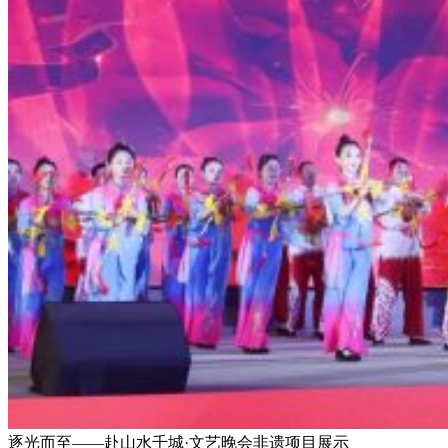
逐光而至——赴山水千城·文艺晚会非遗项目展示