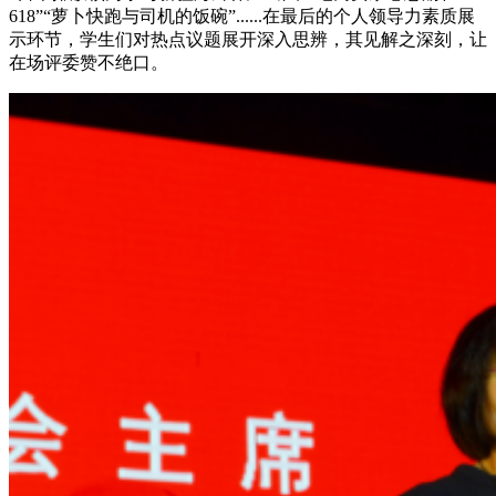
618”“萝卜快跑与司机的饭碗”......在最后的个人领导力素质展
示环节，学生们对热点议题展开深入思辨，其见解之深刻，让
在场评委赞不绝口。