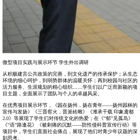
微型项目实践与展示环节 学生外出调研
从积极建言公共政策的完善，到文化遗产的传承保护；从生态
环境的细心呵护，到弱势群体的温暖关怀；再到校园与社区的
活力服务、生涯规划的精心组织……学生们以广泛而新颖的项
目主题，全面展示了团队与个人的卓越风采。
在优秀项目展示环节，《园在扬州，扬在青年——扬州园林的
宣传与发扬》《三晋窑火，晋派砖雕》《潍承千载 印象鸢都
2.0》等展现了学生们对传统文化的热爱；在《“郁”见孤岛》
《“语”路逢花》《被刺痛的沉默——防性侵科普宣传行动》等
项目中，学生们直面社会痛点，展现了他们对青少年议题的深
刻思考。