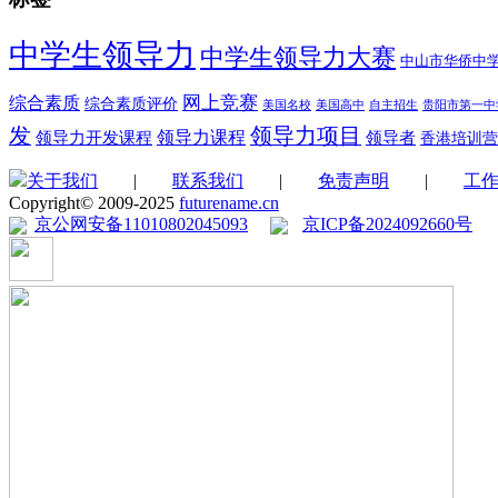
中学生领导力
中学生领导力大赛
中山市华侨中
综合素质
网上竞赛
综合素质评价
美国名校
美国高中
自主招生
贵阳市第一中
领导力项目
发
领导力开发课程
领导力课程
领导者
香港培训营
关于我们
|
联系我们
|
免责声明
|
工
Copyright© 2009-2025
futurename.cn
京公网安备11010802045093
京ICP备2024092660号