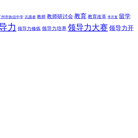
教育
留学
教师研讨会
教育改革
教师
广州市执信中学
志愿者
李开复
导力
领导力大赛
领导力开
领导力修炼
领导力培养