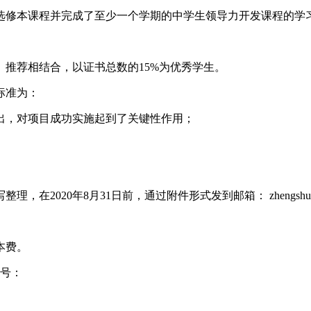
选修本课程并完成了至少一个学期的中学生领导力开发课程的学
推荐相结合，以证书总数的15%为优秀学生。
标准为：
出，对项目成功实施起到了关键性作用；
020年8月31日前，通过附件形式发到邮箱： zhengshu@fu
本费。
账号：