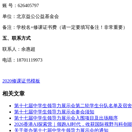
账 号：626405797
单位：北京益公公益基金会
备注：学校名+修课证书费（请一定要填写备注！非常重要）
五、联系方式
联系人：余惠超
电话：18701119973
2020修课证书模板
相关文章
第十七届中学生领导力展示会第二轮学生分队名单及宿舍
第十七届中学生领导力展示会参会须知
第十七届中学生领导力展示会入围项目及出场顺序
2026香港AI探索营｜领跑AI时代，收获国际视野与科创
关于举办第十七届中学生领导力展示会的通知