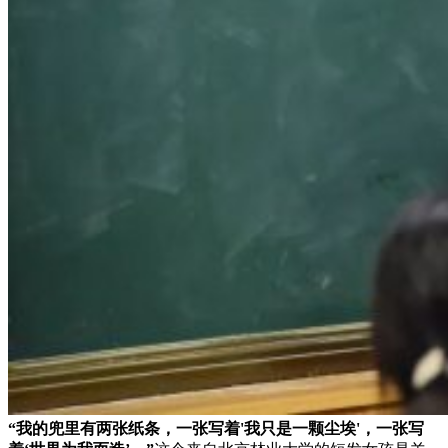
“我的兜里有两张纸条，一张写着'我只是一颗尘埃'，一张写