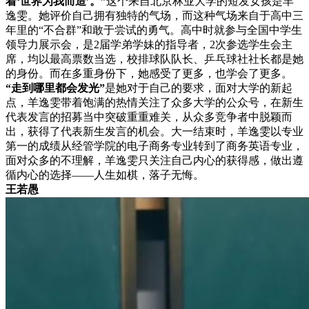
着‘世界为我而造’
。”
这个来自北京林业大学的短发女孩是羊
逸雯。她评价自己拥有独特的气场，而这种气场来自于高中三
年里的“不合群”和敢于尝试的勇气。高中时就参与全国中学生
领导力展示会，是2届学弟学妹的指导者，2次参选学生会主
席，均以最高票数当选，校排球队队长、乒乓球社社长都是她
的身份。而在多重身份下，她感受了更多，也学会了更多。
“走到哪里都会发光”
是她对于自己的要求，面对大学的新起
点，羊逸雯带着饱满的热情关注了众多大学的公众号，在新生
代表发言的招募当中突破重重难关，从众多竞争者中脱颖而
出，获得了代表新生发言的机会。大一结束时，羊逸雯以专业
第一的成绩从经管学院的电子商务专业转到了商务英语专业，
面对众多的不理解，羊逸雯只关注自己内心的获得感，做出遵
循内心的选择——人生如棋，落子无悔。
王若愚