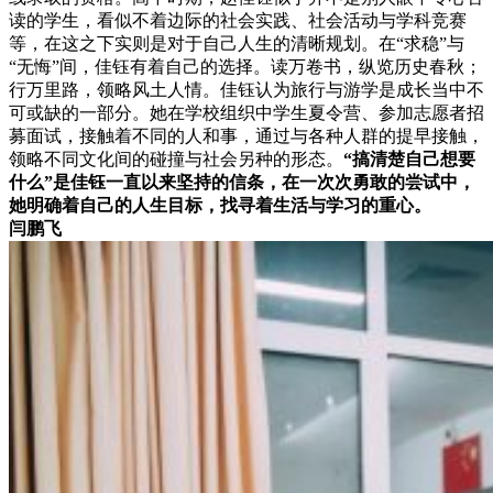
读的学生，看似不着边际的社会实践、社会活动与学科竞赛
等，在这之下实则是对于自己人生的清晰规划。在“求稳”与
“无悔”间，佳钰有着自己的选择。读万卷书，纵览历史春秋；
行万里路，领略风土人情。佳钰认为旅行与游学是成长当中不
可或缺的一部分。她在学校组织中学生夏令营、参加志愿者招
募面试，接触着不同的人和事，通过与各种人群的提早接触，
领略不同文化间的碰撞与社会另种的形态。
“搞清楚自己想要
什么”是佳钰一直以来坚持的信条，在一次次勇敢的尝试中，
她明确着自己的人生目标，找寻着生活与学习的重心。
闫鹏飞