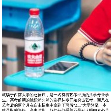
就读于西南大学的赵佳钰，是一名有着艺考经历的法学专业学
生。高考前期的她毅然决然的选择从零开始突击艺考，而又在
艺考后的两个月在自主招生中拿到了两所“211”大学降至一本
线录取的资格。高中时期，赵佳钰似乎并不是别人眼中专心苦