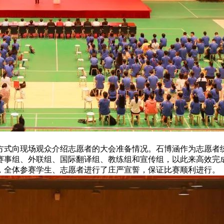
方式向现场观众介绍志愿者的大会准备情况。石博涵作为志愿者
赛事组、外联组、国际翻译组、教练组和宣传组，以此来高效完
，全体参赛学生、志愿者进行了庄严宣誓，保证比赛顺利进行。