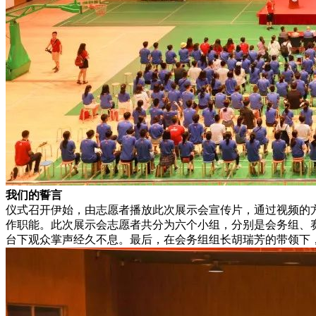
我们的誓言
仪式召开伊始，由志愿者播放此次展示会宣传片，通过视频的
作职能。此次展示会志愿者共分为六个小组，分别是会务组、
台下观众掌声经久不息。最后，在会务组组长胡瑞芳的带领下