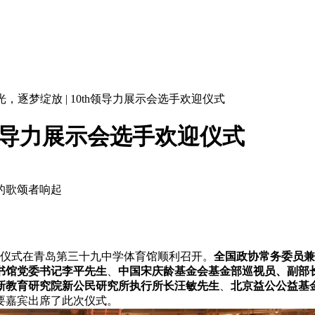
光，逐梦绽放 | 10th领导力展示会选手欢迎仪式
th领导力展示会选手欢迎仪式
的歌颂者响起
欢迎仪式在青岛第三十九中学体育馆顺利召开。
全国政协常务委员兼
书馆党委书记李平先生
、
中国宋庆龄基金会基金部巡视员、副部
新教育研究院新公民研究所执行所长汪敏先生
、
北京益公公益基
要嘉宾出席了此次仪式。