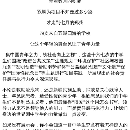
带着数月的积淀
双脚为项目不知走过多少路
才走到七月的郑州
79支来自五湖四海的学校
让这个年轻的舞台见证了青年力量
“集中国青年之力，筑社会向上之梯”，这些十六七岁的中学
生们围绕“改进公共政策”“生涯规划”“环境保护”“社区与校园
服务”“发明创造”“帮助弱势群体”“公益组织创建”“文化遗产保
护”“国际性纪念日”等主题进行项目实践，所展现出的社会责
任感与执行力令人深深叹服。
不论是救助流浪狗，还是新疆民族互助，抑或是关心残障人
士、罕见病患者、遭受性侵的青少年，很欣慰见到我们的中学
生们不是利己主义者，他们最懂得“博爱”这个词怎么书写。领
导力从来不是领导他人的能力，而是责任感与执行力，让我们
身边的世界因中学生的力量做出一点改变。
如果没有展示会，你不会知道一群中学生究竟有着怎样惊人的