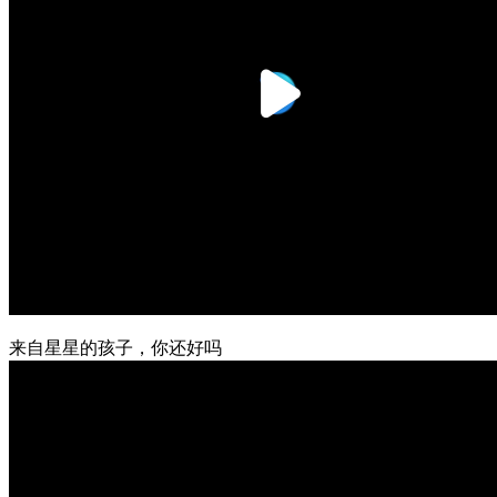
来自星星的孩子，你还好吗