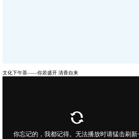
文化下午茶——你若盛开 清香自来