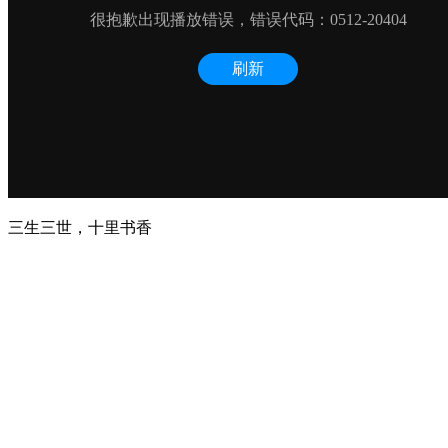
三生三世，十里书香