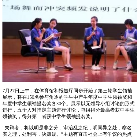
7月27日上午，在体育馆和报告厅同步开始了第三轮学生领袖
展示，将在150名参与角逐的学生中产生年度中学生领袖奖和
年度中学生领袖提名奖各30个。展示以无领导小组讨论的形式
进行，五个人对指定主题进行讨论，每组得分最高者获中学生
领袖奖，得分第二者获中学生领袖提名奖。
“夫辩者，将以明是非之分，审治乱之纪，明同异之处，察名
实之理，处利害，决嫌疑。”主题有直击社会上有争议的热点