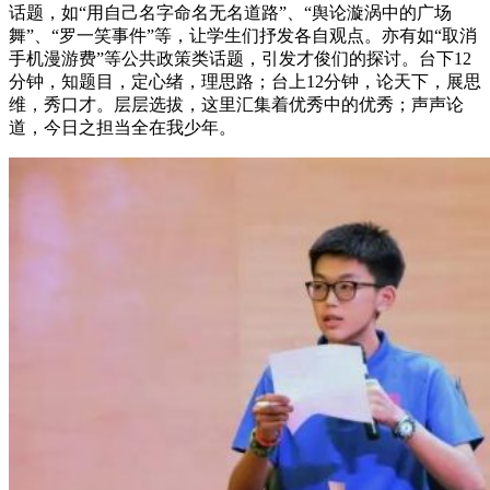
话题，如“用自己名字命名无名道路”、“舆论漩涡中的广场
舞”、“罗一笑事件”等，让学生们抒发各自观点。亦有如“取消
手机漫游费”等公共政策类话题，引发才俊们的探讨。台下12
分钟，知题目，定心绪，理思路；台上12分钟，论天下，展思
维，秀口才。层层选拔，这里汇集着优秀中的优秀；声声论
道，今日之担当全在我少年。