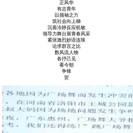
正风华
有志青年
以领袖之力
筑社会向上梯
沉着冷静反应机敏
领导力舞台展青春风采
紧张激烈妙语连珠
论求群言之比
数风流人物
各抒己见
看今朝
争锋
贺