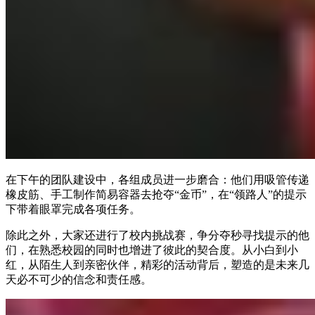
在下午的团队建设中，各组成员进一步磨合：他们用吸管传递
橡皮筋、手工制作简易容器去抢夺“金币”，在“领路人”的提示
下带着眼罩完成各项任务。
除此之外，大家还进行了校内挑战赛，争分夺秒寻找提示的他
们，在熟悉校园的同时也增进了彼此的契合度。从小白到小
红，从陌生人到亲密伙伴，精彩的活动背后，塑造的是未来几
天必不可少的信念和责任感。