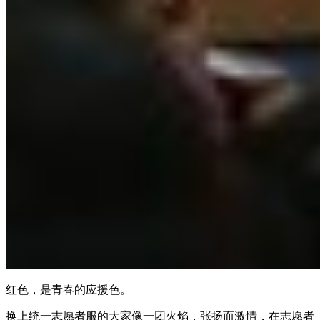
红色，是青春的应援色。
换上统一志愿者服的大家像一团火焰，张扬而激情，在志愿者