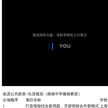
改进公共政策+生涯规划（格致中学微格教室）
出场顺序
项目名称
学校
1
打造馆校结合新局面，开辟馆校合作新模式
上海