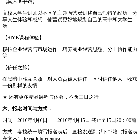
【真人图书馆】
高校大学生讲师以不同的主题向营员讲述自己独特的经历，分
享人生体验和感想，使营员更好地规划自己的高中和大学生
活。
【SIYB课程体验】
模拟企业经营与市场运作，培养商业经营思想、分工协作能力
等。
【信任之旅】
在黑暗中相互关照，对人负责被人信任，同时信任他人，收获
一份别样的友情。
★ 还有更多精品课程与体验，不负三日之行
六、报名时间与方式：
时间：2016年4月6日——2016年4月15日 截止至15日20：00前
方式：各校统一填写报名表后，直接发送到以下邮箱（报名表
在文末） like@futurename.cn