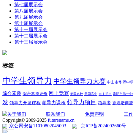
第七届展示会
第八届展示会
第九届展示会
第十届展示会
第十一届展示会
第十二届展示会
第十三届展示会
标签
中学生领导力
中学生领导力大赛
中山市华侨中
综合素质
网上竞赛
综合素质评价
美国名校
美国高中
自主招生
贵阳市第一中
领导力项目
发
领导力开发课程
领导力课程
领导者
香港培训营
关于我们
|
联系我们
|
免责声明
|
工
Copyright© 2009-2025
futurename.cn
京公网安备11010802045093
京ICP备2024092660号