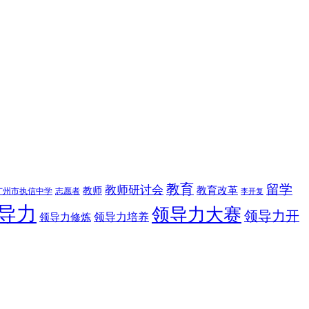
教育
留学
教师研讨会
教育改革
教师
广州市执信中学
志愿者
李开复
导力
领导力大赛
领导力开
领导力修炼
领导力培养