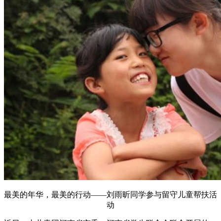
最美的年华，最美的行动——刘雨昕同学参与留守儿童帮扶活
动