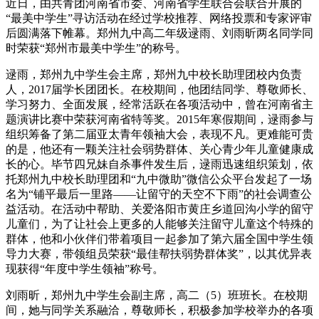
近日，由共青团河南省市委、河南省学生联合会联合开展的
“最美中学生”寻访活动在经过学校推荐、网络投票和专家评审
后圆满落下帷幕。
郑州九中
高二年级逯雨、刘雨昕两名同学同
时荣获“郑州市最美中学生”的称号。
逯雨，
郑州九中
学生会主席，
郑州九中
校长助理团校内负责
人，2017届学长团团长。在校期间，他团结同学、尊敬师长、
学习努力、全面发展，经常活跃在各项活动中，曾在河南省主
题演讲比赛中荣获河南省特等奖。2015年寒假期间，逯雨参与
组织筹备了第二届亚太青年领袖大会，表现不凡。更难能可贵
的是，他还有一颗关注社会弱势群体、关心青少年儿童健康成
长的心。毕节四兄妹自杀事件发生后，逯雨迅速组织策划，依
托
郑州九中
校长助理团和“九中微助”微信公众平台发起了一场
名为“铺平最后一里路——让留守的天空不下雨”的社会调查公
益活动。在活动中帮助、关爱洛阳市黄庄乡道回沟小学的留守
儿童们，为了让社会上更多的人能够关注留守儿童这个特殊的
群体，他和小伙伴们带着项目一起参加了第六届全国中学生领
导力大赛，带领组员荣获“最佳帮扶弱势群体奖”，以其优异表
现获得“年度中学生领袖”称号。
刘雨昕，
郑州九中
学生会副主席，高二（5）班班长。在校期
间，她与同学关系融洽，尊敬师长，积极参加学校举办的各项