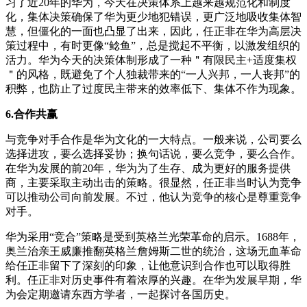
习了近20年的华为，今天在决策体系上越来越规范化和制度
化，集体决策确保了华为更少地犯错误，更广泛地吸收集体智
慧，但僵化的一面也凸显了出来，因此，任正非在华为高层决
策过程中，有时更像“鲶鱼”，总是搅起不平衡，以激发组织的
活力。华为今天的决策体制形成了一种＂有限民主+适度集权
＂的风格，既避免了个人独裁带来的“一人兴邦，一人丧邦”的
积弊，也防止了过度民主带来的效率低下、集体不作为现象。
6.合作共赢
与竞争对手合作是华为文化的一大特点。一般来说，公司要么
选择进攻，要么选择妥协；换句话说，要么竞争，要么合作。
在华为发展的前20年，华为为了生存、成为更好的服务提供
商，主要采取主动出击的策略。很显然，任正非当时认为竞争
可以推动公司向前发展。不过，他认为竞争的核心是尊重竞争
对手。
华为采用“竞合”策略是受到英格兰光荣革命的启示。1688年，
奥兰治亲王威廉推翻英格兰詹姆斯二世的统治，这场无血革命
给任正非留下了深刻的印象，让他意识到合作也可以取得胜
利。任正非对历史事件有着浓厚的兴趣。在华为发展早期，华
为会定期邀请东西方学者，一起探讨各国历史。