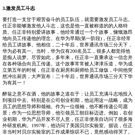
3.激发员工斗志
要打造一支甘于艰苦奋斗的员工队伍，就需要激发员工斗志。
任正非能够激发他人斗志，这也是他一直被称道的的人格特
质。任正非特别爱讲故事，他经常通过一个个故事，慷慨激昂
地向员工传递他的理念。在华为早期(第一阶段)，任正非经常
给员工讲故事。他相信，二十年后，世界通讯市场三分天下，
华为必有其一。当时，华为仅有200名员工，很多人都觉得他
是痴人说梦。尽管如此，多年来，任正非一直秉承这一信念并
在各种场合向员工传递。这个故事常常被人津津乐道，华为成
立第五年的时候，任正非在厨房和厨师给员工做饭，中间他突
然冲出厨房，大声宣布：二十年后，世界通讯市场三分天下华
为有其一！
醉翁之意不在酒，他的故事之道在于：让员工充满斗志地投入
到项目中去。特别是在公司创业初期，他运用这一战略，成为
员工的思想导师和领袖。作为一位领袖，他不断传递公司愿
景；作为一位思想导师，他引领员工朝目标迈进。例如，在创
业初期，华为产品开发不尽人意，任正非便亲自访问了很多海
外研发机构。1997年，他访问了美国贝尔实验室。据说，任正
非当时对贝尔实验室的工作成果惊叹不已，竟然感动得哭了。