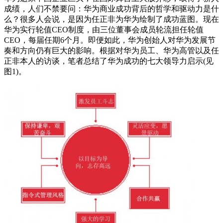
成绩，人们不禁要问：华为商业成功背后的哲学和驱动力是什
么？很多人会说，是因为任正非为华为绘制了成功蓝图。现在
华为实行轮值CEO制度，由三位董事会成员轮流担任轮值
CEO，每届任期6个月。即便如此，华为创始人对华为发展节
奏和方向仍有巨大的影响。根据对华为员工、华为高管以及任
正非本人的访谈，笔者总结了华为成功的七大领导力启示(见
图1)。