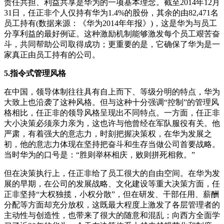
责任共担、利益共享是华为的一项基本理念。截至2014年12月
31日，任正非个人仅持有华为1.4%的股份，其余的由82,471名
员工持有(数据来源：《华为2014年年报》)，这是华为与员工
分享利益的最好例证。这种激励机制能够激发每个员工艰苦奋
斗，共同帮助公司取得成功；更重要的是，它确保了华为是一
家真正由员工持有的公司。
5.指令式管理风格
在中国，领导体制往往具有自上而下、等级分明的特点，华为
大致上也沿袭了这种风格。但与这种十分强调“控制”的管理风
格相比，任正非的领导风格呈现出不同特点。一方面，任正非
大小决策必须亲力亲为，这也许与他曾经在军队服役有关。他
严肃，有着强大的意志力，时刻把握决策权，在华为发展之
初，他的意志力体现在坚持把奋斗和生存当做公司首要战略。
当时华为的口号是：“胜则举杯相庆，败则拼死相救。”
但在决策执行上，任正非给了员工很大的自由空间。在华为发
展的早期，在公司的发展战略、文化建设等重大决策方面，任
正非坚持“大权独揽，小权分散”，但在研发、干部任用、薪酬
分配等方面却充分放权，这既最大程度上激发了各层管理者的
主动性与创造性，也带来了很大的随意和混乱；向西方全面学