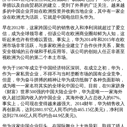
举措以及自由贸易区的建立，受到了外界的广泛关注。越来越
多的中国企业开始在欧洲投资并收购当地企业，其中有一家企
业在欧洲尤为活跃，它就是中国电信巨头华为。
早在2012年，这家跨国公司的销售收入和净利润就超过了爱立
信，成为全球领导者，但该公司在欧洲商业圈却鲜为人知，这
听起来也许有些难以置信。事实上，华为2014年和2015年在欧
洲市场非常活跃，与多家欧洲企业建立了合作伙伴关系，聚焦
安全领域的云存储和手机应用等。该公司的创始人任正非甚至
视欧洲为公司的第二个本土市场。
华为于1987年成立于中国经济特区深圳。在成立之初，华为，
作为一家私营企业，不得不与当时垄断市场的国有企业竞争。
但是，华为奋斗拼搏的精神让华为成功抵御了各种负面影响，
成为唯一一家名符其实的全球化中国公司。目前，在91家跻身
《财富》世界500强的中国大陆企业中，华为是唯一一家海外
收入超过国内收入的中国企业，其海外收入占总收入的67%。
事实上，公司现在变得越来越强大。2014财年，华为销售收入
再创新高，达到2881.97亿人民币(约合465.15亿美元)，净利润
达到278.66亿人民币(约合44.9亿美元)。
华为这家中国企业巨头，在国际舞台上大放异彩，取得了骄人