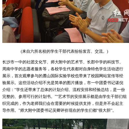
(来自六所名校的学生干部代表纷纷发言、交流。)
长沙市一中的社团文化节、师大附中的艺术节、长郡中学的科技节、
周南中学的志愿者服务等，各校学生代表都对自身特色学生活动进行
展示，首次观摩参与的麓山国际实验学校也带来了校园网站宣传等经
验展示。这些活动介绍不光是简单的图片播放，市一中团委书记谌倪
介绍：“学生还带来了总体的计划介绍、流程安排和经验总结，是一份
完整的、参用可行的计划书。”“艺术节的安排展示都是由学生干部们组
织完成的，作为老师我们会在需要的时候提供支持，但是并不会起主
导作用。”师大附中团委书记吴卿评价现在的学生们都“很大胆”。