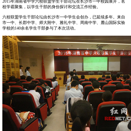
2015年湖南省中学六校联盟学生干部论坛在长沙市一中校园展开，名
校学霸聚集，以学生干部的身份探讨和交流工作经验。
六校联盟学生干部论坛由长沙市一中学生会创办，已延续多年。来自
市一中、长郡中学、师大附中、雅礼中学、周南中学、麓山国际实验
学校的140余名学生干部参与了本次活动。