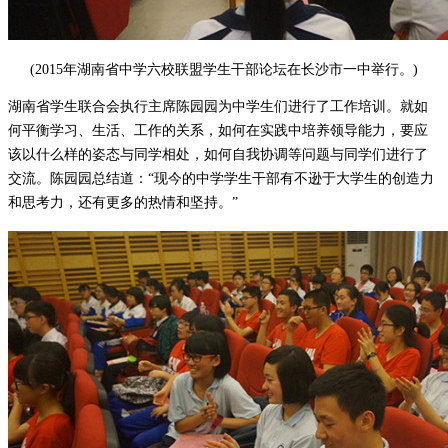
(2015年湖南省中学六校联盟学生干部论坛在长沙市一中举行。)
湖南省学生联合会执行主席陈园园为中学生们进行了工作培训。就如
何平衡学习、生活、工作的关系，如何在实践中培养领导能力，要应
该以什么样的姿态与同学相处，如何自我协调等问题与同学们进行了
交流。陈园园总结道：“现今的中学学生干部有不逊于大学生的创造力
和思考力，还有更多的热情和坚持。”