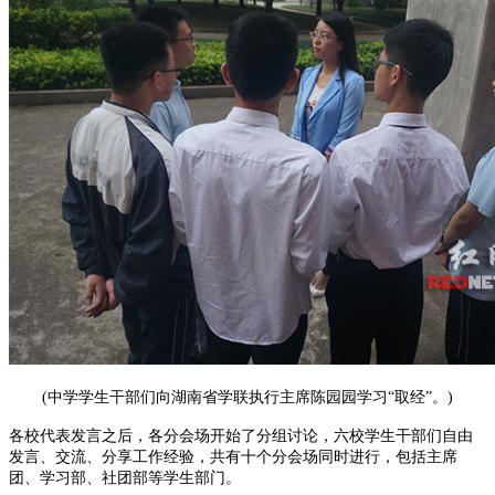
(中学学生干部们向湖南省学联执行主席陈园园学习“取经”。)
各校代表发言之后，各分会场开始了分组讨论，六校学生干部们自由
发言、交流、分享工作经验，共有十个分会场同时进行，包括主席
团、学习部、社团部等学生部门。