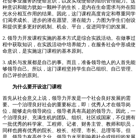
社会事业服务的使命意识，以及实现使命的组织管理能力。这
种意识和能力犹如一颗种子的生长，是内在生命需求与外在阳
光水分相互作用的结果。因此，这门课程高度肯定和尊重同学
们渴求成长、进步的潜在愿望、潜在能力，力图为学生们创设
和提供更多更好的机制、机会、平台，促进同学们的发展。
2. 领导力开发课程实施的基本方式是综合实践活动。在做事过
程中获取知识，在实践活动中培养能力，在服务社会中形成使
命意识，是实施这门课程的基本原则。
3. 成长与发展都是自己的事。而且，准备领导他人的人首先能
够领导自己。所以，这门课程坚持学生自己组织、自己管理、
自己评价的原则。
为什么要开设这门课程
首先从社会意义上说，领导力开发是一个社会良好发展的需
要。一个治理良好社会的重要标志，即：优秀人才在领导岗
位，能够走向领导岗位，领导者具有高超的领导力。因此，一
个治理良好、充满生机的团队、组织、社区或国家，不仅拥有
一批优秀的科学家、工程师、记者、财务主管、教师和职员，
同样也拥有优秀的院长、校长、经理、市长、总理等等。但
是，领导力有高低之分，领导力水平影响着社会或组织的发展