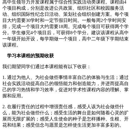
高中生领导力开发课程属于综合性实践活动类课程。课程由4
个项目构成，分别是改进公共政策、组织社区和校园服务活
动、组织国际性纪念日活动、策划社会组织创建方案。每个项
目大约需要30学时和一定节假日时间。一般每周2个学时间安
排，完成一个项目大约需要18周。完成每个项目可获得两个学
分。学生修完4个项目后，可获得8个学分。建议该课程从高中
一年级开始开设，每学期做一个项目，高中二年级下学期结束
该课程。
学习本课程的预期收获
我们期望同学们通过本课程能有以下收获：
1. 通过为他人、为社会做些事情丰富自己的体验与生活；通过
社会实践活动提高自己的领悟能力和创造能力，并进而提高自
己的学习热情和学习效率，促进对学术性课程内容的理解、掌
握和应用。
2. 在履行责任的过程中增强责任感，感受人该为社会做些什
么，能为社会做些什么；感受生活的舞台是如何随着心灵的扩
展而无限扩展的；感受人生使命的种子是怎样播种、生根、开
花和结果；感受信念与愿景是怎样使生活更加丰富多彩的。