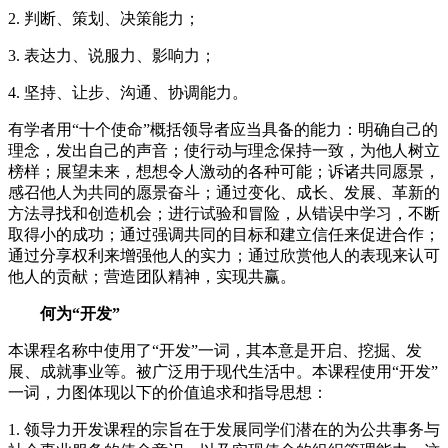
2. 判断、策划、决策能力；
3. 表达力、说服力、影响力；
4. 坚持、让步、沟通、协调能力。
有学者用“十个使命”概括领导者应当具备的能力：明确自己的
理念，发出自己的声音；使行动与理念保持一致，为他人树立
榜样；展望未来，想想令人激动的各种可能；诉诸共同愿景，
感召他人为共同的愿景奋斗；通过变化、成长、发展、革新的
方法寻找和创造机会；进行试验和冒险，从错误中学习，不断
取得小的成功；通过强调共同的目标和建立信任来促进合作；
通过分享权利来增强他人的实力；通过欣赏他人的表现来认可
他人的贡献；营造团队精神，实现共赢。
何为“开发”
本课程名称中使用了“开发”一词，其本意是开启、挖掘、发
展、成就事业等。被广泛用于现代生活中。本课程使用“开发”
一词，力图体现以下的价值追求和指导思想：
1. 领导力开发课程的宗旨在于发展同学们潜在的为公共事务与