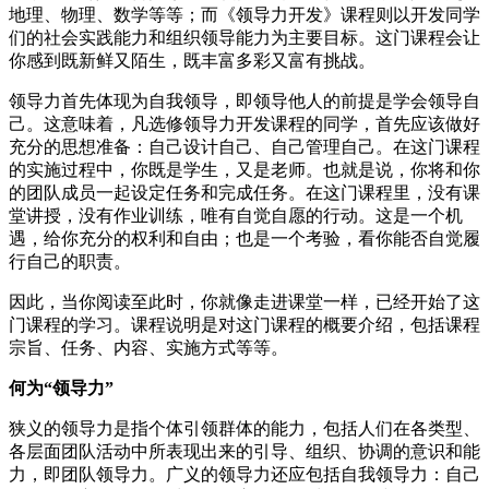
地理、物理、数学等等；而《领导力开发》课程则以开发同学
们的社会实践能力和组织领导能力为主要目标。这门课程会让
你感到既新鲜又陌生，既丰富多彩又富有挑战。
领导力首先体现为自我领导，即领导他人的前提是学会领导自
己。这意味着，凡选修领导力开发课程的同学，首先应该做好
充分的思想准备：自己设计自己、自己管理自己。在这门课程
的实施过程中，你既是学生，又是老师。也就是说，你将和你
的团队成员一起设定任务和完成任务。在这门课程里，没有课
堂讲授，没有作业训练，唯有自觉自愿的行动。这是一个机
遇，给你充分的权利和自由；也是一个考验，看你能否自觉履
行自己的职责。
因此，当你阅读至此时，你就像走进课堂一样，已经开始了这
门课程的学习。课程说明是对这门课程的概要介绍，包括课程
宗旨、任务、内容、实施方式等等。
何为“领导力”
狭义的领导力是指个体引领群体的能力，包括人们在各类型、
各层面团队活动中所表现出来的引导、组织、协调的意识和能
力，即团队领导力。广义的领导力还应包括自我领导力：自己