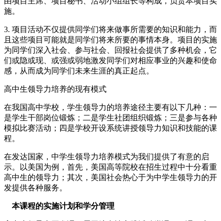
由项目主席、项目秘书、活动小组组长等构成，负责本项目实
施。
3. 项目活动不仅提供同学们将来做事所需要的知识和能力，而
且这些项目可能就是同学们将来所要的事情本身。项目的实施
为同学们深入社会、参与社会、回报社会提供了多种机会，它
们或隐或现、或强或弱地激发同学们对相应事业的兴趣和使命
感，从而成为同学们未来生涯的真正起点。
高中生领导力培养的现有模式
在我国高中学校，学生领导力的培养途径主要有以下几种：一
是学生干部岗位锻炼；二是学生社团组织锻炼；三是参与各种
模拟比赛活动；四是学校开设系统讲授领导力知识和技能的课
程。
在发达国家，中学生领导力培养模式为我们提供了有意的启
示。以美国为例，首先，美国高等院校在招生过程中十分看重
高中生的领导力；其次，美国社会热心于为中学生领导力的开
发提供各种服务。
本课程的实施计划和学分管理