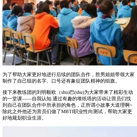
为了帮助大家更好地进行后续的团队合作，胜男姐姐带领大家
制作了自己组的名字、口号还有象征团队精神的组旗。
接下来教练团的刘明毅欧（shu)巴(shu)为大家带来了精彩生动
的一堂课——自我认知.通过有趣的堆纸塔的活动让营员们找
到自己在团队合作中所承担的角色，正所谓小故事大道理啊~
除此之外他还为营员们做了MBTI职业性向测试，帮助大家更
好地规划职业生涯。