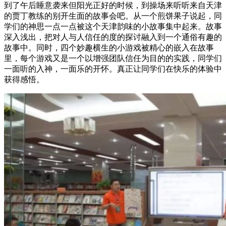
到了午后睡意袭来但阳光正好的时候，到操场来听听来自天津
的贾丁教练的别开生面的故事会吧。从一个煎饼果子说起，同
学们的神思一点一点被这个天津韵味的小故事集中起来。故事
深入浅出，把对人与人信任的度的探讨融入到一个通俗有趣的
故事中。同时，四个妙趣横生的小游戏被精心的嵌入在故事
里，每个游戏又是一个以增强团队信任为目的的实践，同学们
一面听的入神，一面乐的开怀。真正让同学们在快乐的体验中
获得感悟。