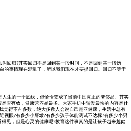
么叫回归?其实回归不是回到某一段时间，不是回到某一段历
明白的事情现在混乱了，所以我们现在才要提回归。回归不等于
是人生的一个底线，但恰恰变成了当前中国真正的奢侈品。其实
假是否有效，健康营养品最多。大家手机中转发最快的内容是什
?我觉得不占多数，绝大多数人会说自己是亚健康，生活中总有
视眼?有多少小胖墩?有多少孩子体能测试不达标?有多少小男
看得见，但是心灵的健康呢?教育这件事真的是让孩子越来越健