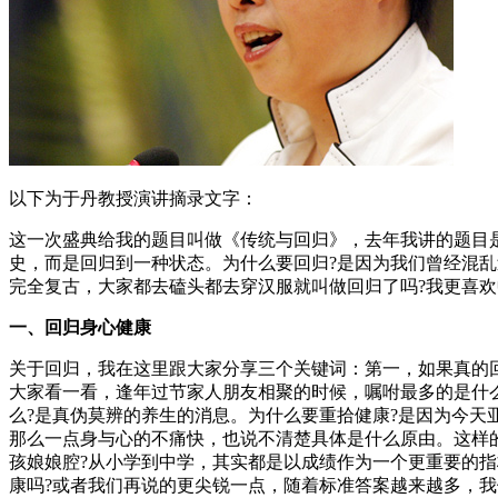
以下为于丹教授演讲摘录文字：
这一次盛典给我的题目叫做《传统与回归》，去年我讲的题目
史，而是回归到一种状态。为什么要回归?是因为我们曾经混
完全复古，大家都去磕头都去穿汉服就叫做回归了吗?我更喜欢
一、回归身心健康
关于回归，我在这里跟大家分享三个关键词：第一，如果真的
大家看一看，逢年过节家人朋友相聚的时候，嘱咐最多的是什
么?是真伪莫辨的养生的消息。为什么要重拾健康?是因为今天
那么一点身与心的不痛快，也说不清楚具体是什么原由。这样的
孩娘娘腔?从小学到中学，其实都是以成绩作为一个更重要的指
康吗?或者我们再说的更尖锐一点，随着标准答案越来越多，我