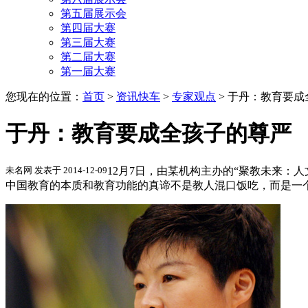
第五届展示会
第四届大赛
第三届大赛
第二届大赛
第一届大赛
您现在的位置：
首页
>
资讯快车
>
专家观点
>
于丹：教育要成
于丹：教育要成全孩子的尊严
未名网 发表于 2014-12-09
12月7日，由某机构主办的“聚教未来：
中国教育的本质和教育功能的真谛不是教人混口饭吃，而是一