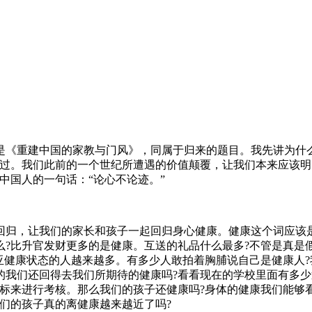
是《重建中国的家教与门风》，同属于归来的题目。我先讲为什
乱过。我们此前的一个世纪所遭遇的价值颠覆，让我们本来应该
中国人的一句话：“论心不论迹。”
回归，让我们的家长和孩子一起回归身心健康。健康这个词应该
么?比升官发财更多的是健康。互送的礼品什么最多?不管是真是
亚健康状态的人越来越多。有多少人敢拍着胸脯说自己是健康人
我们还回得去我们所期待的健康吗?看看现在的学校里面有多少近
标来进行考核。那么我们的孩子还健康吗?身体的健康我们能够
们的孩子真的离健康越来越近了吗?