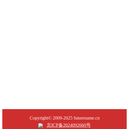
Copyright© 2009-2025 futurename.cn
京ICP备2024092660号