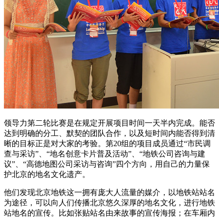
领导力第二轮比赛是在规定开展项目时间一天半内完成。能否
达到明确的分工、默契的团队合作，以及短时间内能否得到清
晰的目标正是对大家的考验。第20组的项目成员通过“市民调
查与采访”、“地名创意卡片普及活动”、“地铁公司咨询与建
议”、“高德地图公司采访与咨询”四个方向，用自己的力量保
护北京的地名文化遗产。
他们发现北京地铁这一拥有庞大人流量的媒介，以地铁站站名
为途径，可以向人们传播北京悠久深厚的地名文化，进行地铁
站地名的宣传。比如张贴站名由来故事的宣传海报；在车厢内