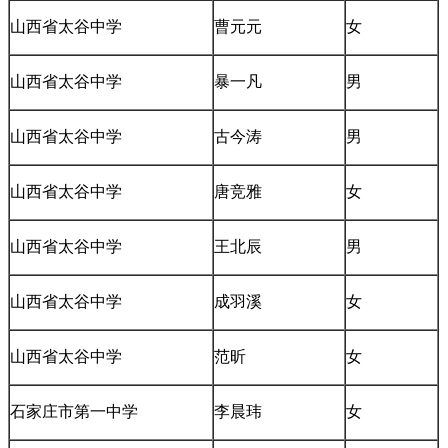
山西省太谷中学
曹元元
女
山西省太谷中学
暴一凡
男
山西省太谷中学
古今涛
男
山西省太谷中学
唐竞雅
女
山西省太谷中学
王北辰
男
山西省太谷中学
成羽溪
女
山西省太谷中学
范昕
女
石家庄市第一中学
李晨玮
女