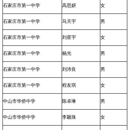
石家庄市第一中学
高思妍
女
石家庄市第一中学
马天宇
男
石家庄市第一中学
刘星宇
女
石家庄市第一中学
杨光
男
石家庄市第一中学
刘沛良
男
石家庄市第一中学
程友琪
女
中山市华侨中学
陈卓琳
男
中山市华侨中学
李颖珠
女