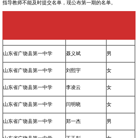
指导教师不能及时提交名单，现公布第一期的名单。
学校
姓名
性别
山东省广饶县第一中学
隋昊原
女
山东省广饶县第一中学
聂义斌
男
山东省广饶县第一中学
刘熙宇
女
山东省广饶县第一中学
李凌云
女
山东省广饶县第一中学
闫明晓
女
山东省广饶县第一中学
郑一杰
男