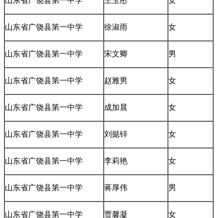
山东省广饶县第一中学
王玉彤
女
山东省广饶县第一中学
徐淑雨
女
山东省广饶县第一中学
宋文卿
男
山东省广饶县第一中学
赵雅男
女
山东省广饶县第一中学
成加晨
女
山东省广饶县第一中学
刘懿锌
女
山东省广饶县第一中学
李莉艳
女
山东省广饶县第一中学
蒋厚伟
男
山东省广饶县第一中学
贾馨凝
女