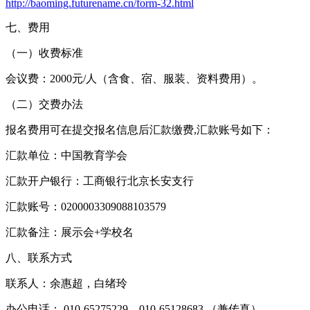
http://baoming.futurename.cn/form-32.html
七、费用
（一）收费标准
会议费：2000元/人（含食、宿、服装、资料费用）。
（二）交费办法
报名费用可在提交报名信息后汇款缴费,汇款账号如下：
汇款单位：中国教育学会
汇款开户银行：工商银行北京长安支行
汇款账号：0200003309088103579
汇款备注：展示会+学校名
八、联系方式
联系人：余惠超，白绪玲
办公电话： 010-65275229，010-65128683 （兼传真）