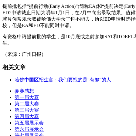
提前批包括“提前行动(Early Action)”(简称EA)和“提前决定(
ED2申请截止日期为明年1月1日，在2月中旬出录取结果。
就算你常规录取被哈佛大学录了也不能去，所以ED申请时选择
校，但是EA和ED不能同时申请。
有资格申请提前批的学生，是10月底或之前参加SAT和TOE
生。
（来源：广州日报）
相关文章
哈佛中国区招生官：我们要找的是“有趣”的人
参赛感想
第一届大赛
第二届大赛
第三届大赛
第四届大赛
第五届展示会
第六届展示会
第七届展示会