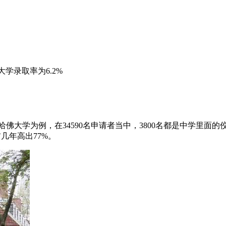
佛大学录取率为6.2%
哈佛大学为例，在34590名申请者当中，3800名都是中学里面的
前几年高出77%。