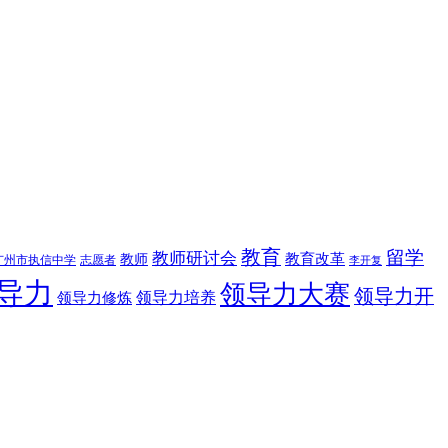
教育
留学
教师研讨会
教育改革
教师
广州市执信中学
志愿者
李开复
导力
领导力大赛
领导力开
领导力修炼
领导力培养