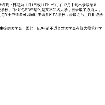
ED2，ED1申请截止日期为11月1日或11月中旬，在12月中旬出录取结果；
绝学校。“比如你ED申请的是某不知名大学，被录取了必须去，
同点在于申请者可以同时申请多所EA学校，录取之后可以拒绝学
学生提供奖学金，因此，ED申请不适合对奖学金有较大需求的学