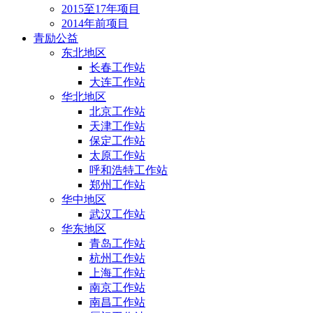
2015至17年项目
2014年前项目
青励公益
东北地区
长春工作站
大连工作站
华北地区
北京工作站
天津工作站
保定工作站
太原工作站
呼和浩特工作站
郑州工作站
华中地区
武汉工作站
华东地区
青岛工作站
杭州工作站
上海工作站
南京工作站
南昌工作站