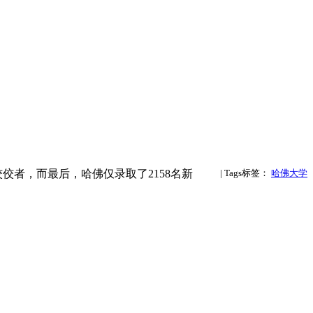
佼佼者，而最后，哈佛仅录取了2158名新
| Tags标签：
哈佛大学