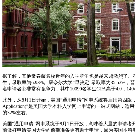
据了解，其他常春藤名校近年的入学竞争也是越来越激烈了。布朗大学今年
生，录取率为6.93%。康奈尔大学“早决定”录取率为35.53%，
名申请者都非常有竞争力，其中10099名学生GPA高于4.0，14
此外，从8月1日开始，美国“通用申请”网申系统将启用第四版
Application)”是美国大学本科入学网上申请的一站式
的32%左右。
美国“通用申请”网申系统于8月1日开放，意味着大量的申请
前做好申请美国大学的前期准备更有助于申请，因为美国本科申