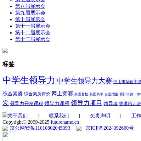
第八届展示会
第九届展示会
第十届展示会
第十一届展示会
第十二届展示会
第十三届展示会
标签
中学生领导力
中学生领导力大赛
中山市华侨中
综合素质
网上竞赛
综合素质评价
美国名校
美国高中
自主招生
贵阳市第一中
领导力项目
发
领导力开发课程
领导力课程
领导者
香港培训营
关于我们
|
联系我们
|
免责声明
|
工
Copyright© 2009-2025
futurename.cn
京公网安备11010802045093
京ICP备2024092660号