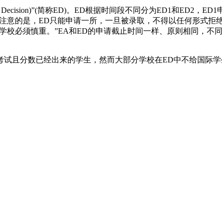
Early Decision)”(简称ED)。ED根据时间段不同分为ED1和
值得注意的是，ED只能申请一所，一旦被录取，不得以任何形式拒
学校必须慎重。”EA和ED的申请截止时间一样、原则相同，不
FL考试且分数已经出来的学生，然而大部分学校在ED中不给国际