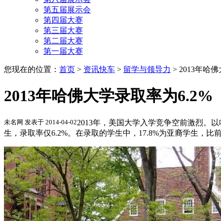
第五届展示会
第四届大赛
第三届大赛
第二届大赛
第一届大赛
您现在的位置：
首页
>
资讯快车
>
留学与领导力
>
2013年哈
2013年哈佛大学录取率为6.2%
未名网 发表于 2014-04-02
2013年，美国大学入学竞争空前激烈。以
生，录取率仅6.2%。在录取的学生中，17.8%为亚裔学生，比