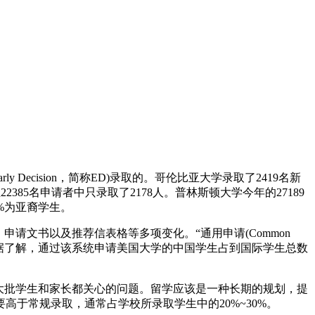
Decision，简称ED)录取的。哥伦比亚大学录取了2419名新
22385名申请者中只录取了2178人。普林斯顿大学今年的27189
2%为亚裔学生。
请文书以及推荐信表格等多项变化。“通用申请(Common
大学。据了解，通过该系统申请美国大学的中国学生占到国际学生总数
为大批学生和家长都关心的问题。留学应该是一种长期的规划，提
于常规录取，通常占学校所录取学生中的20%~30%。