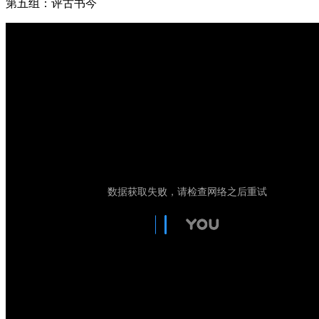
第五组：评古书今