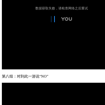
第八组：对到此一游说“NO”