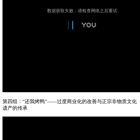
第四组：“还我烤鸭”——过度商业化的改善与正宗非物质文化
遗产的传承