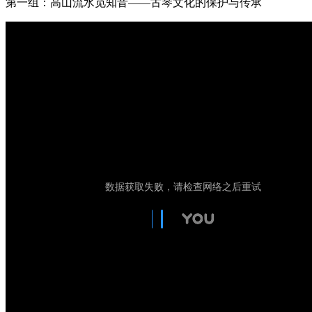
第一组：高山流水觅知音——古琴文化的保护与传承