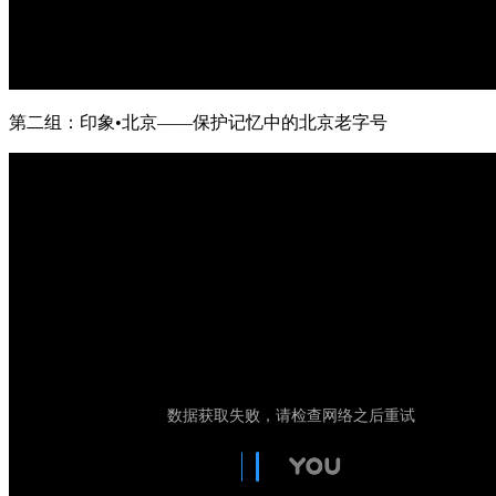
第二组：印象•北京——保护记忆中的北京老字号