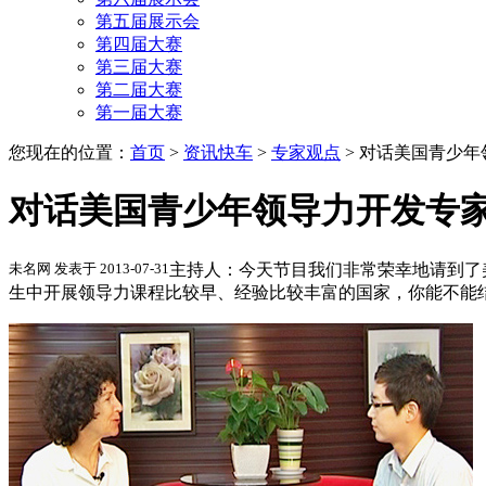
第五届展示会
第四届大赛
第三届大赛
第二届大赛
第一届大赛
您现在的位置：
首页
>
资讯快车
>
专家观点
>
对话美国青少年
对话美国青少年领导力开发专家
未名网 发表于 2013-07-31
主持人：今天节目我们非常荣幸地请到了
生中开展领导力课程比较早、经验比较丰富的国家，你能不能