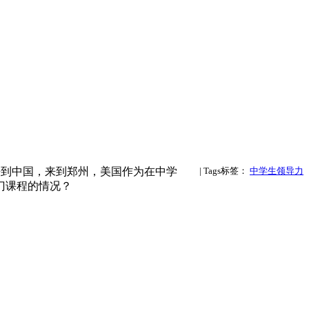
来到中国，来到郑州，美国作为在中学
| Tags标签：
中学生领导力
门课程的情况？