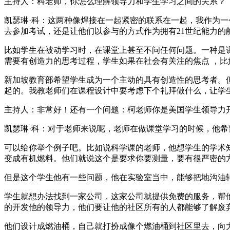
主持人：科老师，你怎么理解领导力和学生学习之间的关系？
凯瑟琳·科：这两种像焊接在一起紧密的联系在一起，我作为
去参加考试，还是让他们以参与的方式作为拥有21世纪能力的
比如学生在被动学习时，在课堂上甚至不问任何问题。一种是
需要有创造力的思考过程，学生如果在社会有关注的焦点 ，
新加坡教育部希望学生成为一个主动的具有创造性的思考者。
起的。我教老师们在课程设计中要考虑下个礼拜做什么，让学
主持人：非常好！还有一个问题：柯老师你是美国学生领导力
凯瑟琳·科：对于老师来说呢，老师在做课堂学习的时候，他
可以给你举个例子吧。比如说科学课的老师，他想学生的学术
变成有机燃料。他们就说这个是要求你要测量，要有很严密的
但是这个学生他有一些问题，他在实验室当中，能够把地沟油
学生就想办法找到一家公司，这家公司就提供免费的服务，帮
的开发他的领导力，他们要让他的社区所有的人都能够了解废
他们设计成燃油桶，自己就打扮成像个燃油桶到社区里去，向