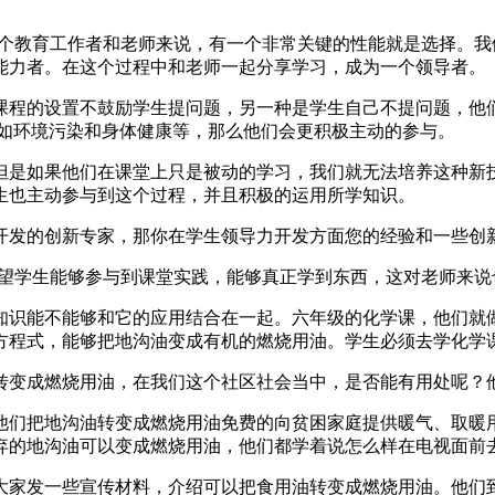
一个教育工作者和老师来说，有一个非常关键的性能就是选择。
能力者。在这个过程中和老师一起分享学习，成为一个领导者。
课程的设置不鼓励学生提问题，另一种是学生自己不提问题，他
比如环境污染和身体健康等，那么他们会更积极主动的参与。
但是如果他们在课堂上只是被动的学习，我们就无法培养这种新
生也主动参与到这个过程，并且积极的运用所学知识。
开发的创新专家，那你在学生领导力开发方面您的经验和一些创
希望学生能够参与到课堂实践，能够真正学到东西，这对老师来说
知识能不能够和它的应用结合在一起。六年级的化学课，他们就
方程式，能够把地沟油变成有机的燃烧用油。学生必须去学化学
转变成燃烧用油，在我们这个社区社会当中，是否能有用处呢？
他们把地沟油转变成燃烧用油免费的向贫困家庭提供暖气、取暖
弃的地沟油可以变成燃烧用油，他们都学着说怎么样在电视面前
大家发一些宣传材料，介绍可以把食用油转变成燃烧用油。他们