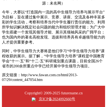
源：未名网）
今年，大赛以“打造国内一流的高中生领导力培养与展示平台”
为目标，旨在通过集中展示、竞赛、讲座、交流及各种丰富多
彩的学生活动，考察和培养当代中学生履行责任的能力、利用
所学知识解决既定社会问题的能力和组织管理才能；为广大中
学生搭建一个发现其领导才能、展示其领袖风采的广阔平台；
也为国内外的著名高校发现、选拔和培养具有卓越领导能力的
人才提供重要参考。
同时，中学生领导力大赛将是他们学习“中学生领导力培养”课
程收获的展示。据了解，“中学生领导力培养”课程是中国教育
学会“十一·五”和“十二·五”科研规划重点课题，目前全国26个
省市的200余所重点中学已经开展中学生领导力项目。
原文链接：http://www.fawan.com.cn/html/2013-
07/29/content_447054.htm
Copyright© 2009-2025 futurename.cn
京ICP备2024092660号