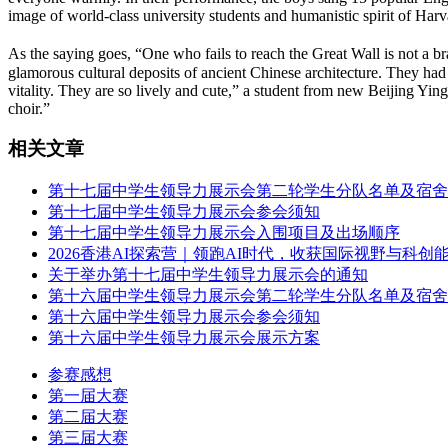
image of world-class university students and humanistic spirit of Harv
As the saying goes, “One who fails to reach the Great Wall is not a 
glamorous cultural deposits of ancient Chinese architecture. They had
vitality. They are so lively and cute,” a student from new Beijing Yin
choir.”
相关文章
第十七届中学生领导力展示会第二轮学生分队名单及宿舍
第十七届中学生领导力展示会参会须知
第十七届中学生领导力展示会入围项目及出场顺序
2026香港AI探索营｜领跑AI时代，收获国际视野与科创
关于举办第十七届中学生领导力展示会的通知
第十六届中学生领导力展示会第二轮学生分队名单及宿舍
第十六届中学生领导力展示会参会须知
第十六届中学生领导力展示会展示方案
参赛感想
第一届大赛
第二届大赛
第三届大赛