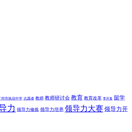
教育
留学
教师研讨会
教育改革
教师
广州市执信中学
志愿者
李开复
导力
领导力大赛
领导力开
领导力修炼
领导力培养