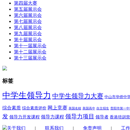
第四届大赛
第五届展示会
第六届展示会
第七届展示会
第八届展示会
第九届展示会
第十届展示会
第十一届展示会
第十二届展示会
第十三届展示会
标签
中学生领导力
中学生领导力大赛
中山市华侨中
综合素质
网上竞赛
综合素质评价
美国名校
美国高中
自主招生
贵阳市第一中
领导力项目
发
领导力开发课程
领导力课程
领导者
香港培训营
关于我们
|
联系我们
|
免责声明
|
工