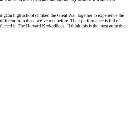
ngCai high school climbed the Great Wall together to experience the
different from those we’ve met before. Their performance is full of
lected in The Harvard Krokodiloes. “I think this is the most attractive