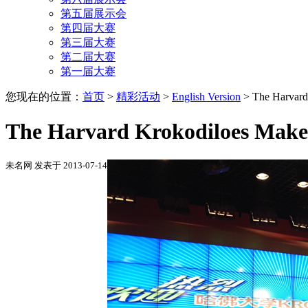
第五届展示会
第四届大赛
第三届大赛
第二届大赛
第一届大赛
您现在的位置：
首页
>
精彩活动
>
English Version
>
The Harvard
The Harvard Krokodiloes Makes
未名网 发表于 2013-07-14