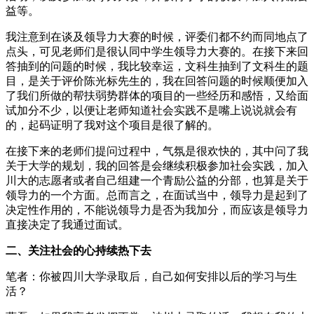
益等。
我注意到在谈及领导力大赛的时候，评委们都不约而同地点了
点头，可见老师们是很认同中学生领导力大赛的。在接下来回
答抽到的问题的时候，我比较幸运，文科生抽到了文科生的题
目，是关于评价陈光标先生的，我在回答问题的时候顺便加入
了我们所做的帮扶弱势群体的项目的一些经历和感悟，又给面
试加分不少，以便让老师知道社会实践不是嘴上说说就会有
的，起码证明了我对这个项目是很了解的。
在接下来的老师们提问过程中，气氛是很欢快的，其中问了我
关于大学的规划，我的回答是会继续积极参加社会实践，加入
川大的志愿者或者自己组建一个青励公益的分部，也算是关于
领导力的一个方面。总而言之，在面试当中，领导力是起到了
决定性作用的，不能说领导力是否为我加分，而应该是领导力
直接决定了我通过面试。
二、关注社会的心持续热下去
笔者：你被四川大学录取后，自己如何安排以后的学习与生
活？