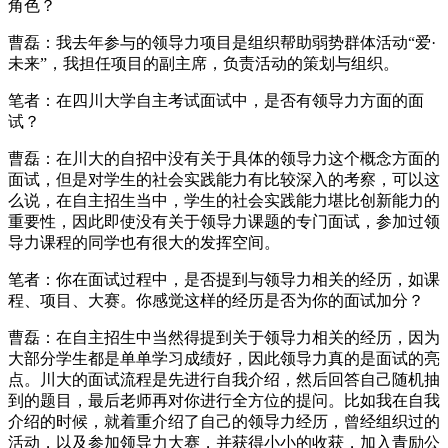
角色？
曹磊：我去年参与的领导力项目是组织帮助弱势群体活动“爱·
未来”，我担任项目的副主席，负责活动的策划与组织。
笔者：在四川大学自主考试面试中，是否有领导力方面的面
试？
曹磊：在川大的自招中没有关于具体的领导力这个概念方面的
面试，但是对学生的社会实践能力有比较深入的考察，可以这
么说，在自主招生当中，学生的社会实践能力堪比创新能力的
重要性，因此即使没有关于领导力课题的专门面试，参加过领
导力课程的同学也有很大的发挥空间。
笔者：你在面试过程中，是否提到与领导力相关的经历，如课
程、项目、大赛。你感觉这样的经历是否为你的面试加分？
曹磊：在自主招生中当然得提到关于领导力相关的经历，因为
大部分学生都是单单学习成绩好，因此领导力真的是面试的亮
点。川大的面试流程是先进行自我介绍，然后回答自己随机抽
到的题目，最后老师再对你进行全方位的提问。比如我在自我
介绍的时候，就着重介绍了自己的领导力经历，曾经组织过的
活动，以及参加领导力大赛，并获得小小的收获，加入青励公