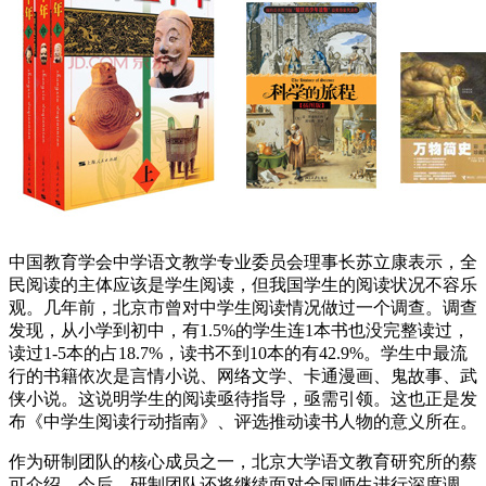
中国教育学会中学语文教学专业委员会理事长苏立康表示，全
民阅读的主体应该是学生阅读，但我国学生的阅读状况不容乐
观。几年前，北京市曾对中学生阅读情况做过一个调查。调查
发现，从小学到初中，有1.5%的学生连1本书也没完整读过，
读过1-5本的占18.7%，读书不到10本的有42.9%。学生中最流
行的书籍依次是言情小说、网络文学、卡通漫画、鬼故事、武
侠小说。这说明学生的阅读亟待指导，亟需引领。这也正是发
布《中学生阅读行动指南》、评选推动读书人物的意义所在。
作为研制团队的核心成员之一，北京大学语文教育研究所的蔡
可介绍，今后，研制团队还将继续面对全国师生进行深度调