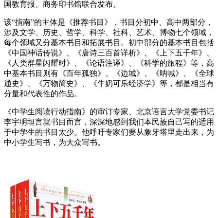
国教育报、商务印书馆联合发布。
该“指南”的主体是《推荐书目》，书目分初中、高中两部分，
涉及文学、历史、哲学、科学、社科、艺术、博物七个领域，
每个领域又分基本书目和拓展书目。初中部分的基本书目包括
《中国神话传说》、《唐诗三百首详析》、《上下五千年》、
《人类群星闪耀时》、《论语注译》、《科学的旅程》等，高
中基本书目则有《百年孤独》、《边城》、《呐喊》、《全球
通史》、《万物简史》、《牛奶可乐经济学》等，都是相当有
分量和代表性的作品。
《中学生阅读行动指南》的审订专家、北京语言大学党委书记
李宇明坦言就书目而言，深深地感到我们本民族自己写的适用
于中学生的书目太少。他呼吁专家们要从象牙塔里走出来，为
中小学生写书，为大众写书。