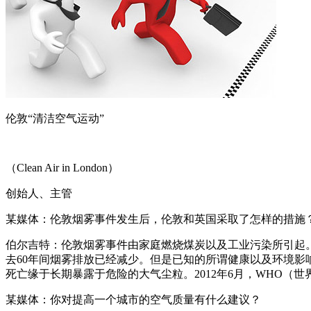
伦敦“清洁空气运动”
（Clean Air in London）
创始人、主管
某媒体：伦敦烟雾事件发生后，伦敦和英国采取了怎样的措施
伯尔吉特：伦敦烟雾事件由家庭燃烧煤炭以及工业污染所引起。
去60年间烟雾排放已经减少。但是已知的所谓健康以及环境影响
死亡缘于长期暴露于危险的大气尘粒。2012年6月，WHO（
某媒体：你对提高一个城市的空气质量有什么建议？