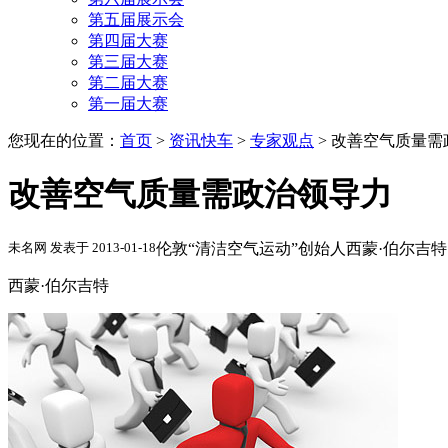
第五届展示会
第四届大赛
第三届大赛
第二届大赛
第一届大赛
您现在的位置：
首页
>
资讯快车
>
专家观点
>
改善空气质量需
改善空气质量需政治领导力
未名网 发表于 2013-01-18
伦敦“清洁空气运动”创始人西蒙·伯尔吉特
西蒙·伯尔吉特