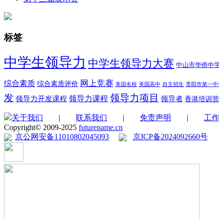
标签
中学生领导力
中学生领导力大赛
中山市华侨中
综合素质
网上竞赛
综合素质评价
美国名校
美国高中
自主招生
贵阳市第一中
领导力项目
发
领导力开发课程
领导力课程
领导者
香港培训营
关于我们
|
联系我们
|
免责声明
|
工
Copyright© 2009-2025
futurename.cn
京公网安备11010802045093
京ICP备2024092660号