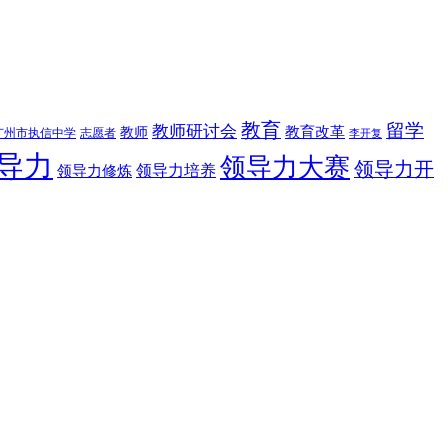
教育
留学
教师研讨会
教育改革
教师
广州市执信中学
志愿者
李开复
导力
领导力大赛
领导力开
领导力修炼
领导力培养