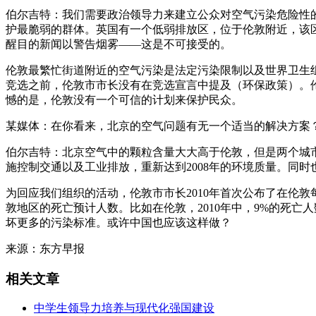
伯尔吉特：我们需要政治领导力来建立公众对空气污染危险性
护最脆弱的群体。英国有一个低弱排放区，位于伦敦附近，该
醒目的新闻以警告烟雾——这是不可接受的。
伦敦最繁忙街道附近的空气污染是法定污染限制以及世界卫生组织
竞选之前，伦敦市市长没有在竞选宣言中提及（环保政策）。伦
憾的是，伦敦没有一个可信的计划来保护民众。
某媒体：在你看来，北京的空气问题有无一个适当的解决方案
伯尔吉特：北京空气中的颗粒含量大大高于伦敦，但是两个城
施控制交通以及工业排放，重新达到2008年的环境质量。同
为回应我们组织的活动，伦敦市市长2010年首次公布了在伦
敦地区的死亡预计人数。比如在伦敦，2010年中，9%的死
坏更多的污染标准。或许中国也应该这样做？
来源：东方早报
相关文章
中学生领导力培养与现代化强国建设