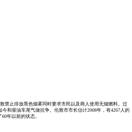
伦敦禁止排放黑色烟雾同时要求市民以及商人使用无烟燃料。过
和柴油车尾气做抗争。伦敦市市长估计2008年，有4267人的
60年以前的状态。