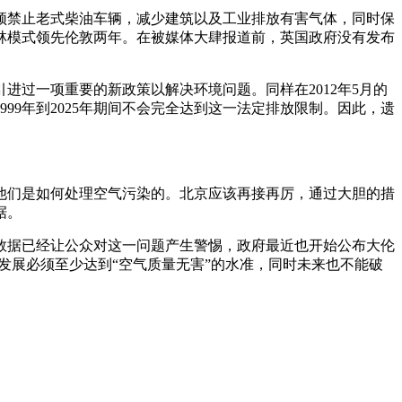
须禁止老式柴油车辆，减少建筑以及工业排放有害气体，同时保
林模式领先伦敦两年。在被媒体大肆报道前，英国政府没有发布
进过一项重要的新政策以解决环境问题。同样在2012年5月的
9年到2025年期间不会完全达到这一法定排放限制。因此，遗
他们是如何处理空气污染的。北京应该再接再厉，通过大胆的措
据。
些数据已经让公众对这一问题产生警惕，政府最近也开始公布大伦
发展必须至少达到“空气质量无害”的水准，同时未来也不能破