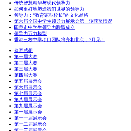
传统智慧精华与现代领导力
如何更好地塑造我们世界的领导力
领导力：“教育家型校长”的文化品格
第六届全国中学生领导力展示会第一轮获奖情况
阳泉市中学生领导力联盟成立
领导力五力模型
香港三校中学项目团队将亮相北京，7月见！
参赛感想
第一届大赛
第二届大赛
第三届大赛
第四届大赛
第五届展示会
第六届展示会
第七届展示会
第八届展示会
第九届展示会
第十届展示会
第十一届展示会
第十二届展示会
第十三届展示会