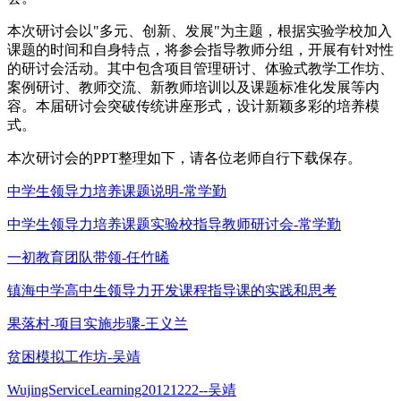
本次研讨会以"多元、创新、发展"为主题，根据实验学校加入
课题的时间和自身特点，将参会指导教师分组，开展有针对性
的研讨会活动。其中包含项目管理研讨、体验式教学工作坊、
案例研讨、教师交流、新教师培训以及课题标准化发展等内
容。本届研讨会突破传统讲座形式，设计新颖多彩的培养模
式。
本次研讨会的PPT整理如下，请各位老师自行下载保存。
中学生领导力培养课题说明-常学勤
中学生领导力培养课题实验校指导教师研讨会-常学勤
一初教育团队带领-任竹晞
镇海中学高中生领导力开发课程指导课的实践和思考
果落村-项目实施步骤-王义兰
贫困模拟工作坊-吴靖
WujingServiceLearning20121222--吴靖