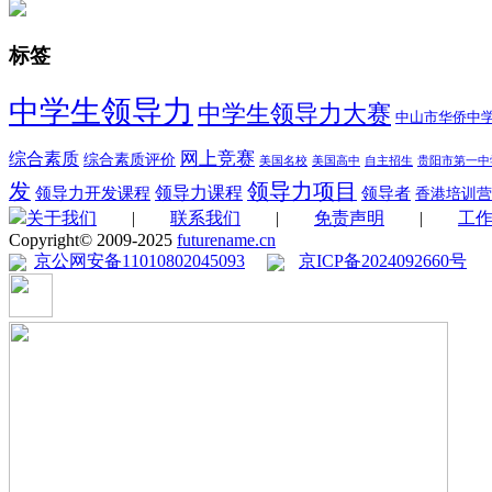
标签
中学生领导力
中学生领导力大赛
中山市华侨中
综合素质
网上竞赛
综合素质评价
美国名校
美国高中
自主招生
贵阳市第一中
领导力项目
发
领导力开发课程
领导力课程
领导者
香港培训营
关于我们
|
联系我们
|
免责声明
|
工
Copyright© 2009-2025
futurename.cn
京公网安备11010802045093
京ICP备2024092660号