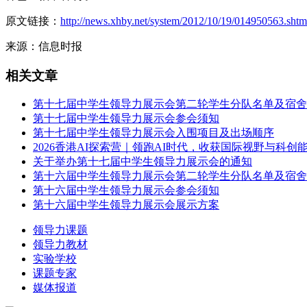
原文链接：
http://news.xhby.net/system/2012/10/19/014950563.shtm
来源：信息时报
相关文章
第十七届中学生领导力展示会第二轮学生分队名单及宿舍
第十七届中学生领导力展示会参会须知
第十七届中学生领导力展示会入围项目及出场顺序
2026香港AI探索营｜领跑AI时代，收获国际视野与科创
关于举办第十七届中学生领导力展示会的通知
第十六届中学生领导力展示会第二轮学生分队名单及宿舍
第十六届中学生领导力展示会参会须知
第十六届中学生领导力展示会展示方案
领导力课题
领导力教材
实验学校
课题专家
媒体报道