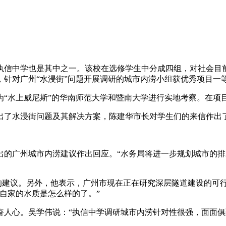
执信中学也是其中之一。该校在选修学生中分成四组，对社会目
针对广州“水浸街”问题开展调研的城市内涝小组获优秀项目一
为“水上威尼斯”的华南师范大学和暨南大学进行实地考察。在项
出了水浸街问题及其解决方案，陈建华市长对学生们的来信作出
出的广州城市内涝建议作出回应。“水务局将进一步规划城市的排
辅的建议。另外，他表示，广州市现在正在研究深层隧道建设的可
自家的水质是怎么样的了。”
奋人心。吴学伟说：“执信中学调研城市内涝针对性很强，面面