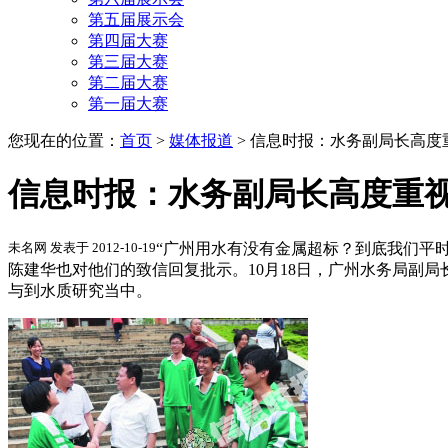
第五届展示会
第四届大赛
第三届大赛
第二届大赛
第一届大赛
您现在的位置：
首页
>
媒体报道
>
信息时报：水务副局长高度
信息时报：水务副局长高度重
未名网 发表于 2012-10-19
“广州用水有没有金属超标？到底我们平
陈建华也对他们的致信回复批示。10月18日，广州水务局副
与到水质研究当中。