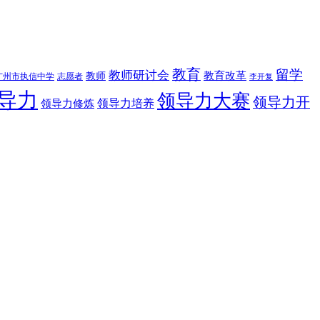
教育
留学
教师研讨会
教育改革
教师
广州市执信中学
志愿者
李开复
导力
领导力大赛
领导力开
领导力修炼
领导力培养