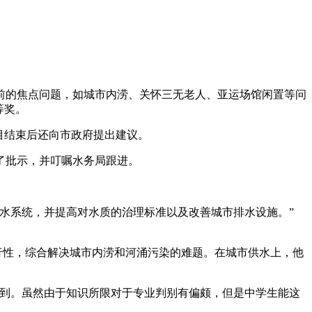
前的焦点问题，如城市内涝、关怀三无老人、亚运场馆闲置等问
等奖。
目结束后还向市政府提出建议。
了批示，并叮嘱水务局跟进。
水系统，并提高对水质的治理标准以及改善城市排水设施。”
行性，综合解决城市内涝和河涌污染的难题。在城市供水上，他
俱到。虽然由于知识所限对于专业判别有偏颇，但是中学生能这