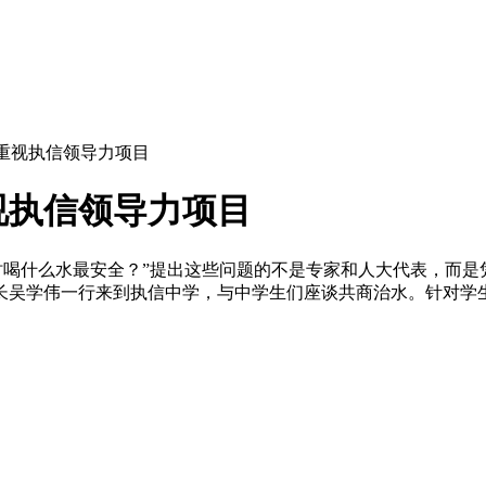
重视执信领导力项目
视执信领导力项目
时喝什么水最安全？”提出这些问题的不是专家和人大代表，而
局长吴学伟一行来到执信中学，与中学生们座谈共商治水。针对学